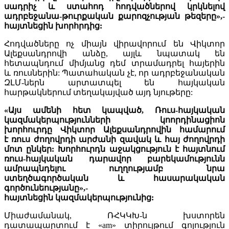
սադրիչ և ստահոդ հոդվածներով կրկնելով
ադրբեջանա-թուրքական քարոզչության թեզերը»,-
հայտնեցին խորհրդից:
Հոդվածները ոչ միայն վիրավորում են Վիկտոր
Ալեքսանդրովի անձը, այլև նպատակ են
հետապնդում միմյանց դեմ տրամադրել հայերին
և ռուսներին: Պատահական չէ, որ ադրբեջանական
ԶԼՄ-ներն արտատպել են հայկական
հարթակներում տեղակայված այդ նյութերը:
«Այս ամենի հետ կապված, Ռուս-հայկական
կազմակերպությունների կոորդինացիոն
խորհուրդը Վիկտոր Ալեքսանդրովին համարում
է ռուս ժողովրդի արժանի զավակ և հայ ժողովրդի
մոտ ընկեր: Խորհուրդն աջակցություն է հայտնում
ռուս​-հայկական դարավոր բարեկամությունն
ամրապնդելու ուղղությամբ նրա
ստեղծագործական և հասարակական
գործունեությանը»,-
հայտնեցին կազմակերպությունից:
Միաժամանակ, ՌՀԿԿԽ-ն խստորեն
դատապարտում է «am» տիրույթում գոյություն