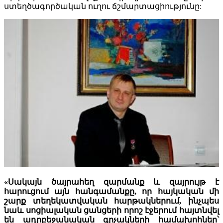
ստեղծագործական ուղու ճշմարտացիությունը:
«Սակայն ծայրահեղ զարմանք և զայրույթ է
հարուցում այն հանգամանքը, որ հայկական մի
շարք տեղեկատվական հարթակներում, ինչպես
նաև սոցիալական ցանցերի որոշ էջերում հայտնվել
են ադրբեջանական գրչակների համախոհներ՝