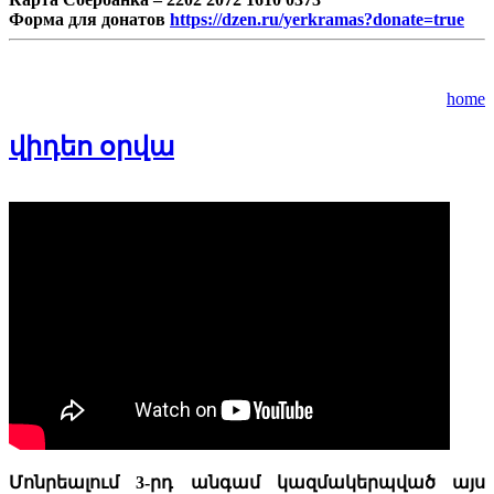
Форма для донатов
https://dzen.ru/yerkramas?donate=true
home
վիդեո օրվա
Մոնրեալում 3-րդ անգամ կազմակերպված այս