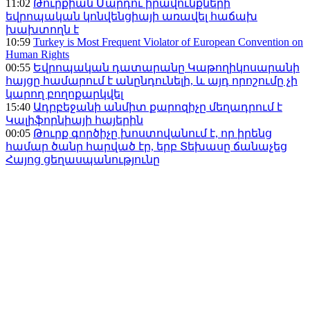
11:02
Թուրքիան Մարդու իրավունքների
եվրոպական կոնվենցիայի առավել հաճախ
խախտողն է
10:59
Turkey is Most Frequent Violator of European Convention on
Human Rights
00:55
Եվրոպական դատարանը Կաթողիկոսարանի
հայցը համարում է անընդունելի, և այդ որոշումը չի
կարող բողոքարկվել
15:40
Ադրբեջանի անմիտ քարոզիչը մեղադրում է
Կալիֆորնիայի հայերին
00:05
Թուրք գործիչը խոստովանում է, որ իրենց
համար ծանր հարված էր, երբ Տեխասը ճանաչեց
Հայոց ցեղասպանությունը