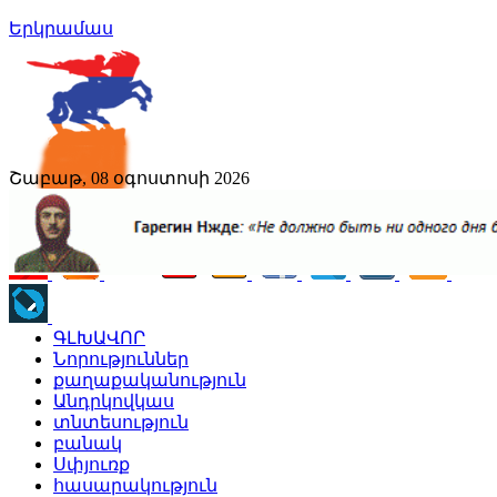
Երկրամաս
Շաբաթ, 08 օգոստոսի 2026
ԳԼԽԱՎՈՐ
Նորություններ
քաղաքականություն
Անդրկովկաս
տնտեսություն
բանակ
Սփյուռք
հասարակություն