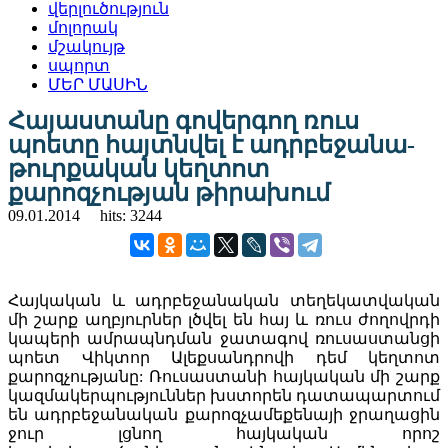
վերլուծություն
մոլորակ
մշակույթ
սպորտ
ՄԵՐ ՄԱՍԻՆ
Հայաստանը գովերգող ռուս
պոետը հայտնվել է ադրբեջանա-
թուրքական կեղտոտ
քարոզչության թիրախում
09.01.2014
hits: 3244
Հայկական և ադրբեջանական տեղեկատվական
մի շարք աղբյուրներ լծվել են հայ և ռուս ժողովրդի
կապերի ամրապնդման ջատագով ռուսաստանցի
պոետ Վիկտոր Ալեքսանդրովի դեմ կեղտոտ
քարոզչությանը: Ռուսաստանի հայկական մի շարք
կազմակերպություններ խստորեն դատապարտում
են ադրբեջանական քարոզչամեքենայի ջրաղացին
ջուր լցնող հայկական որոշ