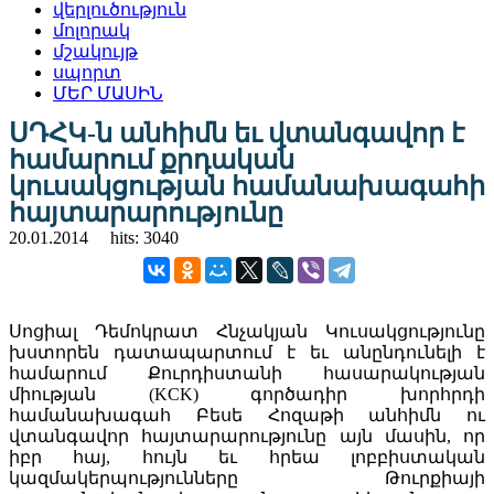
վերլուծություն
մոլորակ
մշակույթ
սպորտ
ՄԵՐ ՄԱՍԻՆ
ՍԴՀԿ-ն անհիմն եւ վտանգավոր է
համարում քրդական
կուսակցության համանախագահի
հայտարարությունը
20.01.2014
hits: 3040
Սոցիալ Դեմոկրատ Հնչակյան Կուսակցությունը
խստորեն դատապարտում է եւ անընդունելի է
համարում Քուրդիստանի հասարակության
միության (KCK) գործադիր խորհրդի
համանախագահ Բեսե Հոզաթի անհիմն ու
վտանգավոր հայտարարությունը այն մասին, որ
իբր հայ, հույն եւ հրեա լոբբիստական
կազմակերպությունները Թուրքիայի