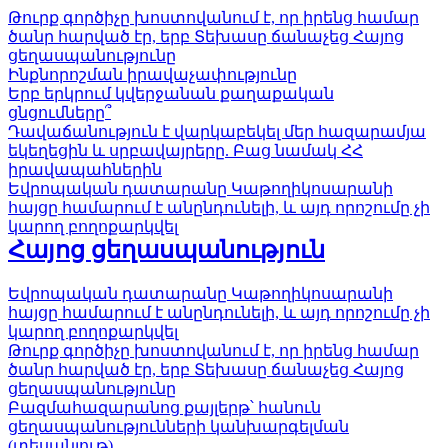
Թուրք գործիչը խոստովանում է, որ իրենց համար
ծանր հարված էր, երբ Տեխասը ճանաչեց Հայոց
ցեղասպանությունը
Ինքնորոշման իրավաչափությունը
Երբ երկրում կվերջանան քաղաքական
ցնցումները՞
Դավաճանություն է վարկաբեկել մեր հազարամյա
եկեղեցին և սրբավայրերը. Բաց նամակ ՀՀ
իրավապահներին
Եվրոպական դատարանը Կաթողիկոսարանի
հայցը համարում է անընդունելի, և այդ որոշումը չի
կարող բողոքարկվել
Հայոց ցեղասպանություն
Եվրոպական դատարանը Կաթողիկոսարանի
հայցը համարում է անընդունելի, և այդ որոշումը չի
կարող բողոքարկվել
Թուրք գործիչը խոստովանում է, որ իրենց համար
ծանր հարված էր, երբ Տեխասը ճանաչեց Հայոց
ցեղասպանությունը
Բազմահազարանոց քայլերթ՝ հանուն
ցեղասպանությունների կանխարգելման
(տեսանյութ)