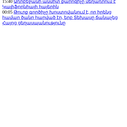
15:40
Ադրբեջանի անմիտ քարոզիչը մեղադրում է
Կալիֆորնիայի հայերին
00:05
Թուրք գործիչը խոստովանում է, որ իրենց
համար ծանր հարված էր, երբ Տեխասը ճանաչեց
Հայոց ցեղասպանությունը