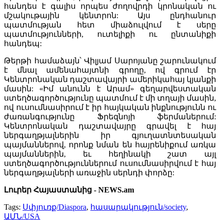
հանդես է գալիս որպես ժողովրդի կրոնական ու
մշակութային կենտրոն: Այս ընդհանուր
պատմության հետ միաձուլվում է սերը
պատմությունների, ուտելիքի ու ընտանիքի
հանդեպ:
Թերթի համաձայն՝ Վիլյամ Սարոյանը շարունակում
է մնալ ամենահայտնի գրողը, ով գրում էր
Կենտրոնական դաշտավայրի ամերիկահայ կյանքի
մասին: «Իմ անունն է Արամ» գեղարվեստական
ստեղծագործությունը պատմում է մի տղայի մասին,
ով ուսումնասիրում է իր հայկական ինքնությունն ու
ժառանգությունը Ֆրեզնոյի ֆերմաներում:
Կենտրոնական դաշտավայրը գրավել է հայ
ներգաղթյալներին իր գյուղատնտեսական
պայմաններով, որոնք նման են հայրենիքում առկա
պայմաններին, եւ հեղինակի շատ այլ
ստեղծագործություններում ուսումնասիրվում է հայ
ներգաղթյալների առաջին սերնդի փորձը:
Լուրեր Հայաստանից - NEWS.am
Tags:
Սփյուռք/Diaspora
,
հասարակություն/society
,
ԱՄՆ/USA