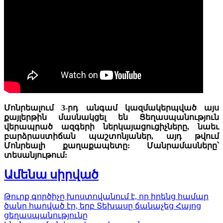
Մոնրեալում 3-րդ անգամ կազմակերպված այս
քայլերթին մասնակցել են Ցեղասպանություն
վերապրած ազգերի ներկայացուցիչները, նաեւ
բարձրաստիճան պաշտոնյաներ, այդ թվում
Մոնրեալի քաղաքապետը: Մանրամասները՝
տեսանյութում:
Ամենա սիրված
Թուրք գործիչը խոստովանում է, որ իրենց համար
ծանր հարված էր, երբ Տեխասը ճանաչեց Հայոց
ցեղասպանությունը