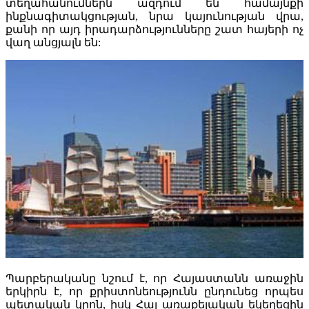
տեղահանումներն ազդում են համայնքի
ինքնագիտակցության, նրա կայունության վրա,
քանի որ այդ իրադարձությունները շատ հայերի ոչ
վաղ անցյալն են:
Պարբերականը նշում է, որ Հայաստանն առաջին
երկիրն է, որ քրիստոնեությունն ընդունեց որպես
պետական կրոն, իսկ Հայ առաքելական եկեղեցին