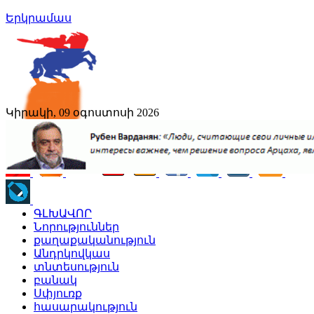
Երկրամաս
Կիրակի, 09 օգոստոսի 2026
ԳԼԽԱՎՈՐ
Նորություններ
քաղաքականություն
Անդրկովկաս
տնտեսություն
բանակ
Սփյուռք
հասարակություն