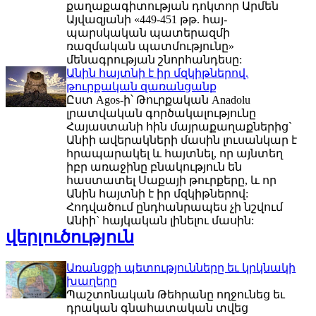
քաղաքագիտության դոկտոր Արմեն
Այվազյանի «449-451 թթ. հայ-
պարսկական պատերազմի
ռազմական պատմությունը»
մենագրության շնորհանդեսը:
Անին հայտնի է իր մզկիթներով.
թուրքական զառանցանք
Ըստ Agos-ի՝ Թուրքական Anadolu
լրատվական գործակալությունը
Հայաստանի հին մայրաքաղաքներից`
Անիի ավերակների մասին լուսանկար է
հրապարակել և հայտնել, որ այնտեղ
իբր առաջինը բնակություն են
հաստատել Սաքայի թուրքերը, և որ
Անին հայտնի է իր մզկիթներով:
Հոդվածում ընդհանրապես չի նշվում
Անիի` հայկական լինելու մասին:
վերլուծություն
Առանցքի պետությունները եւ կրկնակի
խաղերը
Պաշտոնական Թեհրանը ողջունեց եւ
դրական գնահատական տվեց