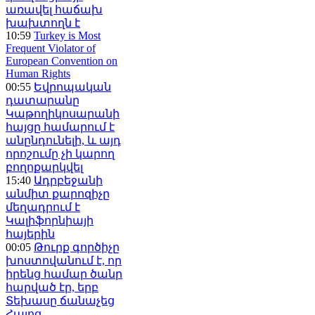
առավել հաճախ
խախտողն է
10:59
Turkey is Most
Frequent Violator of
European Convention on
Human Rights
00:55
Եվրոպական
դատարանը
Կաթողիկոսարանի
հայցը համարում է
անընդունելի, և այդ
որոշումը չի կարող
բողոքարկվել
15:40
Ադրբեջանի
անմիտ քարոզիչը
մեղադրում է
Կալիֆորնիայի
հայերին
00:05
Թուրք գործիչը
խոստովանում է, որ
իրենց համար ծանր
հարված էր, երբ
Տեխասը ճանաչեց
Հայոց