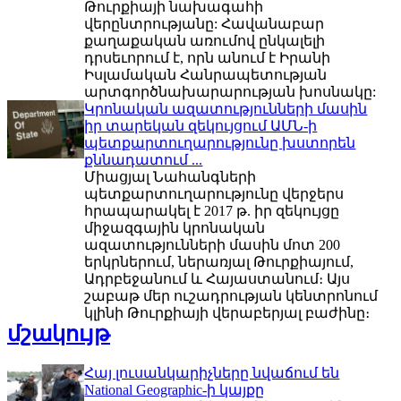
Թուրքիայի նախագահի
վերընտրությանը: Հավանաբար
քաղաքական առումով ընկալելի
դրսեւորում է, որն անում է Իրանի
Իսլամական Հանրապետության
արտգործնախարարության խոսնակը:
Կրոնական ազատությունների մասին
իր տարեկան զեկույցում ԱՄՆ-ի
պետքարտուղարությունը խստորեն
քննադատում ...
Միացյալ Նահանգների
պետքարտուղարությունը վերջերս
հրապարակել է 2017 թ. իր զեկույցը
միջազգային կրոնական
ազատությունների մասին մոտ 200
երկրներում, ներառյալ Թուրքիայում,
Ադրբեջանում և Հայաստանում։ Այս
շաբաթ մեր ուշադրության կենտրոնում
կլինի Թուրքիայի վերաբերյալ բաժինը։
մշակույթ
Հայ լուսանկարիչները նվաճում են
National Geographic-ի կայքը