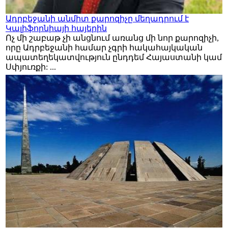
Ադրբեջանի անմիտ քարոզիչը մեղադրում է
Կալիֆորնիայի հայերին
Ոչ մի շաբաթ չի անցնում առանց մի նոր քարոզիչի,
որը Ադրբեջանի համար չգրի հակահայկական
ապատեղեկատվություն ընդդեմ Հայաստանի կամ
Սփյուռքի: ...