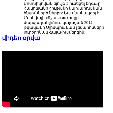
Սոտնիկովան ելույթ է ունեցել Էդգար
Հակոբյանի ջութակի կախարդական
հնչյունների ներքո: Նա մասնակցել է
Մոսկվայի «Лужники» փոքր
մարզադահլիճում կայացած 2014
թվականի Օլիմպիական չեմպիոնների
յուրօրինակ գալա-համերգին:
վիդեո օրվա