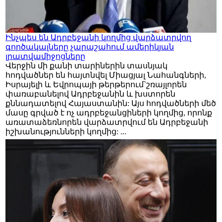
Ինչպես են Ադրբեջանի կողմից վարձատրվող
գործակալները չարաշահում ամերիկյան
լրատվամիջոցները
Վերջին մի քանի տարիներին տասնյակ
հոդվածներ են հայտնվել Միացյալ Նահանգների,
Իսրայելի և Եվրոպայի թերթերում`շռայլորեն
փառաբանելով Ադրբեջանին և խստորեն
քննադատելով Հայաստանին: Այս հոդվածների մեծ
մասը գրված է ոչ ադրբեջանցիների կողմից, որոնք
առատաձեռնորեն վարձատրվում են Ադրբեջանի
իշխանությունների կողմից: ...