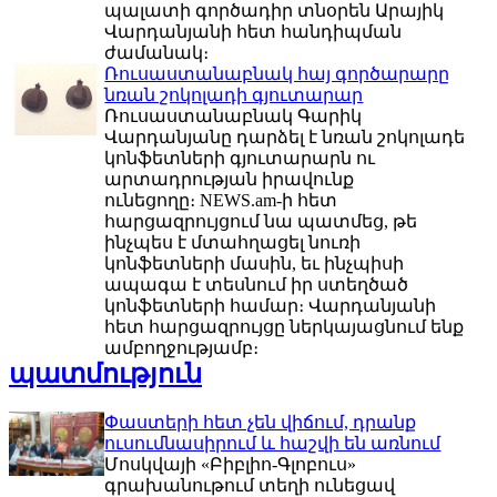
պալատի գործադիր տնօրեն Արայիկ
Վարդանյանի հետ հանդիպման
ժամանակ։
Ռուսաստանաբնակ հայ գործարարը
նռան շոկոլադի գյուտարար
Ռուսաստանաբնակ Գարիկ
Վարդանյանը դարձել է նռան շոկոլադե
կոնֆետների գյուտարարն ու
արտադրության իրավունք
ունեցողը։ NEWS.am-ի հետ
հարցազրույցում նա պատմեց, թե
ինչպես է մտահղացել նուռի
կոնֆետների մասին, եւ ինչպիսի
ապագա է տեսնում իր ստեղծած
կոնֆետների համար։ Վարդանյանի
հետ հարցազրույցը ներկայացնում ենք
ամբողջությամբ։
պատմություն
Փաստերի հետ չեն վիճում, դրանք
ուսումնասիրում և հաշվի են առնում
Մոսկվայի «Բիբլիո-Գլոբուս»
գրախանութում տեղի ունեցավ