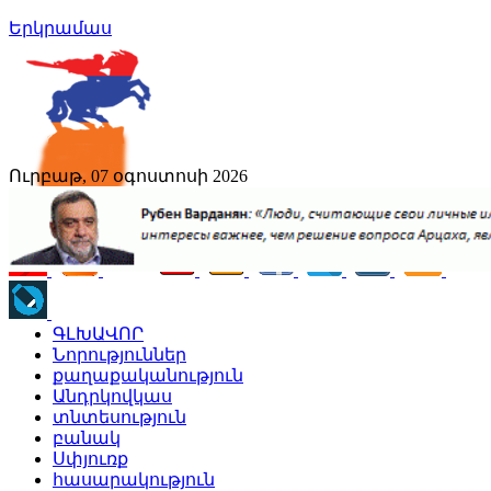
Երկրամաս
Ուրբաթ, 07 օգոստոսի 2026
ԳԼԽԱՎՈՐ
Նորություններ
քաղաքականություն
Անդրկովկաս
տնտեսություն
բանակ
Սփյուռք
հասարակություն