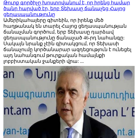
Թուրք գործիչը խոստովանում է, որ իրենց համար
ծանր հարված էր, երբ Տեխասը ճանաչեց Հայոց
ցեղասպանությունը
Ամերիկահայերը գիտեին, որ իրենք մեծ
հաղթանակ են տարել Հայոց ցեղասպանության
ճանաչման գործում, երբ Տեխասը դարձավ
ցեղասպանությունը ճանաչած 46-րդ նահանգը:
Սակայն նրանք չէին գիտակցում, որ Տեխասի
ճանաչումը կործանարար ազդեցություն է ունեցել
այդ նահանգում թուրքական համայնքի
լոբբիստական ջանքերի վրա: ...