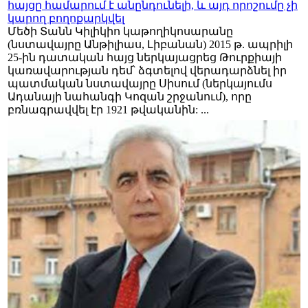
հայցը համարում է անընդունելի, և այդ որոշումը չի
կարող բողոքարկվել
Մեծի Տանն Կիլիկիո կաթողիկոսարանը
(նստավայրը Անթիլիաս, Լիբանան) 2015 թ. ապրիլի
25-ին դատական հայց ներկայացրեց Թուրքիայի
կառավարության դեմ՝ ձգտելով վերադարձնել իր
պատմական նստավայրը Սիսում (ներկայումս
Ադանայի նահանգի Կոզան շրջանում), որը
բռնագրավվել էր 1921 թվականին: ...