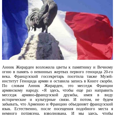
Анник Жирарден возложила цветы к памятнику и Вечному
огню в память о невинных жертвах первого геноцида 20-го
века. Французский госсекретарь посетила также Музей-
институт Геноцида армян и оставила запись в Книге скорби.
По словам Анник Жирарден, это месседж Франции
армянскому народу. «Я здесь, чтобы еще раз направить
месседж армяно-французской дружбы, имея в виду
исторические и культурные связи. И потом, не будем
забывать, что Армению и Францию объединяет французский
язык. Естественно, после посещения подобного места я
немного потрясена, взволнована. И мы здесь, чтобы