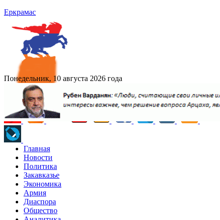
Еркрамас
Понедельник, 10 августа 2026 года
Главная
Новости
Политика
Закавказье
Экономика
Армия
Диаспора
Общество
Аналитика