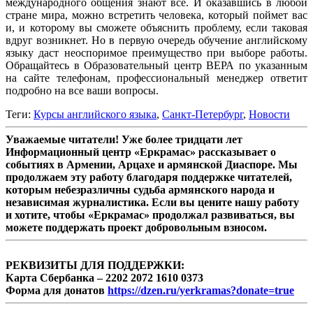
международного общения знают все. И оказавшись в любой
стране мира, можно встретить человека, который поймет вас
и, и которому вы сможете объяснить проблему, если таковая
вдруг возникнет. Но в первую очередь обучение английскому
языку даст неоспоримое преимущество при выборе работы.
Обращайтесь в Образовательный центр ВЕРА по указанным
на сайте телефонам, профессиональный менеджер ответит
подробно на все ваши вопросы.
Теги:
Курсы английского языка
,
Санкт-Петербург
,
Новости
Уважаемые читатели! Уже более тридцати лет
Информационный центр «Еркрамас» рассказывает о
событиях в Армении, Арцахе и армянской Диаспоре. Мы
продолжаем эту работу благодаря поддержке читателей,
которым небезразличны судьба армянского народа и
независимая журналистика. Если вы цените нашу работу
и хотите, чтобы «Еркрамас» продолжал развиваться, вы
можете поддержать проект добровольным взносом.
РЕКВИЗИТЫ ДЛЯ ПОДДЕРЖКИ:
Карта Сбербанка – 2202 2072 1610 0373
Форма для донатов
https://dzen.ru/yerkramas?donate=true