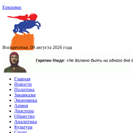
Еркрамас
Воскресенье, 09 августа 2026 года
Главная
Новости
Политика
Закавказье
Экономика
Армия
Диаспора
Общество
Аналитика
Культура
Спорт