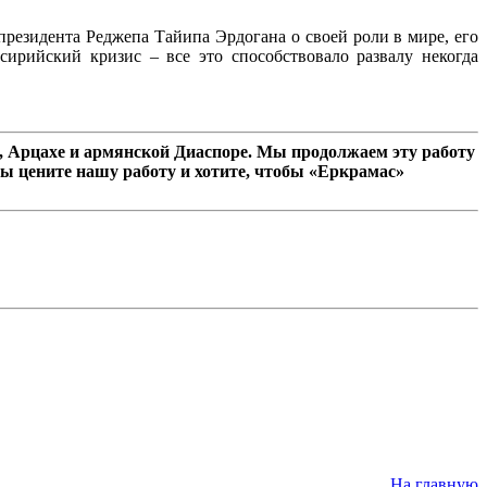
резидента Реджепа Тайипа Эрдогана о своей роли в мире, его
ирийский кризис – все это способствовало развалу некогда
 Арцахе и армянской Диаспоре. Мы продолжаем эту работу
ы цените нашу работу и хотите, чтобы «Еркрамас»
На главную