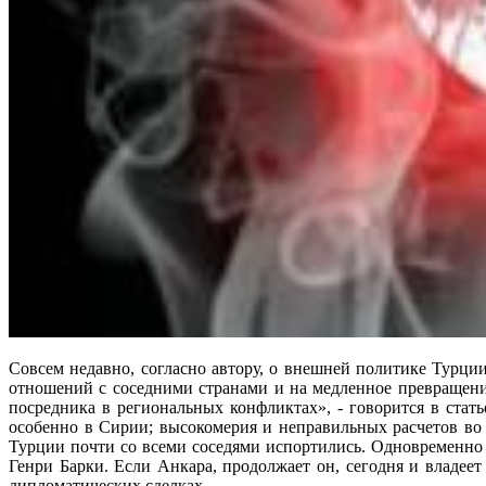
Совсем недавно, согласно автору, о внешней политике Турци
отношений с соседними странами и на медленное превращен
посредника в региональных конфликтах», - говорится в стат
особенно в Сирии; высокомерия и неправильных расчетов во
Турции почти со всеми соседями испортились. Одновременно
Генри Барки. Если Анкара, продолжает он, сегодня и владеет
дипломатических сделках.