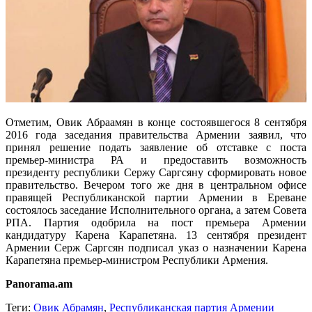
Отметим, Овик Абраамян в конце состоявшегося 8 сентября
2016 года заседания правительства Армении заявил, что
принял решение подать заявление об отставке с поста
премьер-министра РА и предоставить возможность
президенту республики Сержу Саргсяну сформировать новое
правительство. Вечером того же дня в центральном офисе
правящей Республиканской партии Армении в Ереване
состоялось заседание Исполнительного органа, а затем Совета
РПА. Партия одобрила на пост премьера Армении
кандидатуру Карена Карапетяна. 13 сентября президент
Армении Серж Саргсян подписал указ о назначении Карена
Карапетяна премьер-министром Республики Армения.
Panorama.am
Теги:
Овик Абрамян
,
Республиканская партия Армении