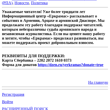
(РПА)
,
Новости
,
Политика
Уважаемые читатели! Уже более тридцати лет
Информационный центр «Еркрамас» рассказывает о
событиях в Армении, Арцахе и армянской Диаспоре. Мы
продолжаем эту работу благодаря поддержке читателей,
которым небезразличны судьба армянского народа и
независимая журналистика. Если вы цените нашу работу
и хотите, чтобы «Еркрамас» продолжал развиваться, вы
можете поддержать проект добровольным взносом.
РЕКВИЗИТЫ ДЛЯ ПОДДЕРЖКИ:
Карта Сбербанка – 2202 2072 1610 0373
Форма для донатов
https://dzen.ru/yerkramas?donate=true
На главную
Регистрация
Войти
РАСШИРЕННЫЙ ПОИСК