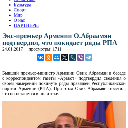
Культура
Спорт
Мир
О нас
ПАРТНЕРЫ
Экс-премьер Армении О.Абраамян
подтвердил, что покидает ряды РПА
24.01.2017
просмотры: 1711
Бывший премьер-министр Армении Овик Абраамян в беседе
с корреспондентом газеты «Аравот» подтвердил сведения о
своем намерении покинуть ряды правящей Республиканской
партии Армении (РПА). При этом Овик Абраамян отметил,
что он останется в политике.