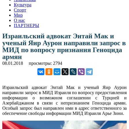
Культура
Спорт
Мир
О нас
ПАРТНЕРЫ
Израильский адвокат Эитай Мак и
ученый Яир Аурон направили запрос в
МИД по вопросу признания Геноцида
армян
08.01.2018
просмотры: 2794
Израильский адвокат Эитай Мак и ученый Яир Аурон
направили запрос в МИД Израиля по вопросу предоставления
информации о возможном соглашении с Турцией и
Азербайджаном в связи с непризнанием Геноцида армян.
Особый запрос был направлен ими в адрес ответственного за
обеспечение свободы информации МИД Израиля Арье Зини.