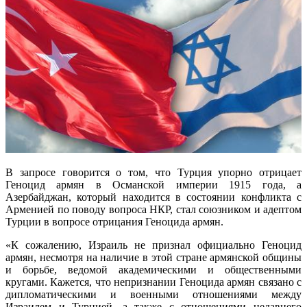
В запросе говорится о том, что Турция упорно отрицает
Геноцид армян в Османской империи 1915 года, а
Азербайджан, который находится в состоянии конфликта с
Арменией по поводу вопроса НКР, стал союзником и адептом
Турции в вопросе отрицания Геноцида армян.
«К сожалению, Израиль не признал официально Геноцид
армян, несмотря на наличие в этой стране армянской общины
и борьбе, ведомой академическими и общественными
кругами. Кажется, что непризнании Геноцида армян связано с
дипломатическими и военными отношениями между
Израилем и Турцией, а также с отношениями недавнего