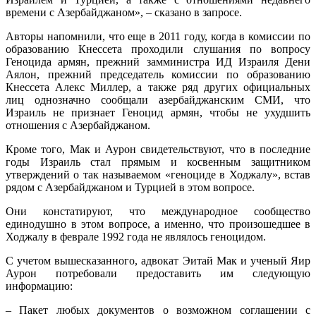
времени с Азербайджаном», – сказано в запросе.
Авторы напомнили, что еще в 2011 году, когда в комиссии по
образованию Кнессета проходили слушания по вопросу
Геноцида армян, прежний замминистра ИД Израиля Дени
Аялон, прежний председатель комиссии по образованию
Кнессета Алекс Миллер, а также ряд других официальных
лиц однозначно сообщали азербайджанским СМИ, что
Израиль не признает Геноцид армян, чтобы не ухудшить
отношения с Азербайджаном.
Кроме того, Мак и Аурон свидетельствуют, что в последние
годы Израиль стал прямым и косвенным защитником
утверждений о так называемом «геноциде в Ходжалу», встав
рядом с Азербайджаном и Турцией в этом вопросе.
Они констатируют, что международное сообщество
единодушно в этом вопросе, а именно, что произошедшее в
Ходжалу в феврале 1992 года не являлось геноцидом.
С учетом вышесказанного, адвокат Эитай Мак и ученый Яир
Аурон потребовали предоставить им следующую
информацию:
– Пакет любых документов о возможном соглашении с