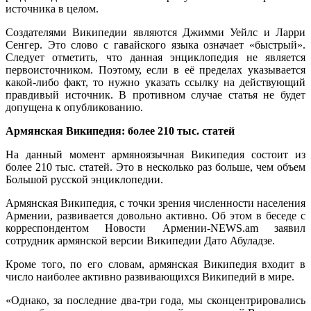
источника в целом.
Создателями Википедии являются Джимми Уейлс и Ларри
Сенгер. Это слово с гавайского языка означает «быстрый».
Следует отметить, что данная энциклопедия не является
первоисточником. Поэтому, если в её пределах указывается
какой-либо факт, то нужно указать ссылку на действующий
правдивый источник. В противном случае статья не будет
допущена к опубликованию.
Армянская Википедия: более 210 тыс. статей
На данный момент армяноязычная Википедия состоит из
более 210 тыс. статей. Это в несколько раз больше, чем объем
Большой русской энциклопедии.
Армянская Википедия, с точки зрения численности населения
Армении, развивается довольно активно. Об этом в беседе с
корреспондентом Новости Армении-NEWS.am заявил
сотрудник армянской версии Википедии Дато Абуладзе.
Кроме того, по его словам, армянская Википедия входит в
число наиболее активно развивающихся Википедий в мире.
«Однако, за последние два-три года, мы сконцентрировались