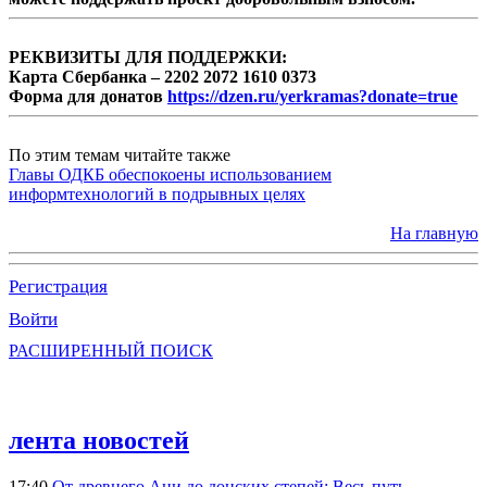
РЕКВИЗИТЫ ДЛЯ ПОДДЕРЖКИ:
Карта Сбербанка – 2202 2072 1610 0373
Форма для донатов
https://dzen.ru/yerkramas?donate=true
По этим темам читайте также
Главы ОДКБ обеспокоены использованием
информтехнологий в подрывных целях
На главную
Регистрация
Войти
РАСШИРЕННЫЙ ПОИСК
лента новостей
17:40
От древнего Ани до донских степей: Весь путь