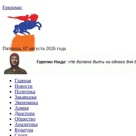
Еркрамас
Пятница, 07 августа 2026 года
Главная
Новости
Политика
Закавказье
Экономика
Армия
Диаспора
Общество
Аналитика
Культура
Спорт