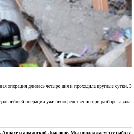
ая операция длилась четыре дня и проходила круглые сутки, 3
 дальнейшей операции уже непосредственно при разборе завала.
 Арцахе и армянской Диаспоре. Мы продолжаем эту работу