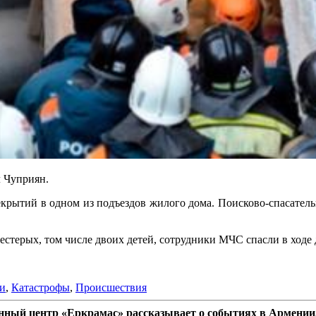
л Чуприян.
рытий в одном из подъездов жилого дома. Поисково-спасательн
естерых, том числе двоих детей, сотрудники МЧС спасли в ходе
и
,
Катастрофы
,
Происшествия
ный центр «Еркрамас» рассказывает о событиях в Армении,