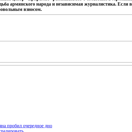
дьба армянского народа и независимая журналистика. Если в
ровольным взносом.
яна пробил очередное дно
градировать