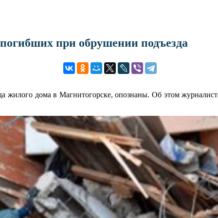
9 погибших при обрушении подъезда
езда жилого дома в Магнитогорске, опознаны. Об этом журнали