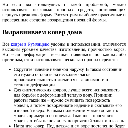
Но если вы столкнулись с такой проблемой, можно
использовать несколько простых средств, позволяющих
вернуть прежнюю форму. Рассмотрим наиболее практичные и
проверенные средства возвращения прежней формы.
Выравниваем ковер дома
Все
ковры в Румянцево
удобны в использовании, отличаются
высоким уровнем качества изготовления, прочностью ворса.
Но если деформация все-таки появилась по каким-либо
причинам, стоит использовать несколько простых средств:
Скрутите изделие изнанкой наружу. В таком состоянии
его нужно оставить на несколько часов –
продолжительность отличается в зависимости от
степени деформации.
Для синтетических ковров, лучше всего использовать
для борьбы с деформацией теплую воду. Принцип
работы такой же – нужно смачивать поверхность
модели, а потом поворачивать изделие и скатывать его
изнанкой вверх. В таком положении можно оставить
модель примерно на полчаса. Главное – просушить
модель, чтобы не появился неприятный запах и плесень.
Натяните ковер. Под натяжением ворс постепенно будет