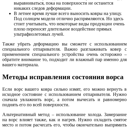
выравниваться, пока на поверхности не останется
никаких следов деформации.
В летнее время лучше всего выносить ковры на улицу.
Под солнцем модели отлично распрямляются. Но здесь
стоит учитывать, что некоторые виды продукции очень
плохо переносят длительное воздействие прямых
ультрафиолетовых лучей.
Также убрать деформацию вы сможете с использованием
специального отпаривателя. Важно разглаживать ковер с
применением специального устройства очень осторожно –
обратите внимание то, подходит ли влажный пар именно для
вашего материала.
Методы исправления состояния ворса
Если ворс вашего ковра сильно измят, его можно вернуть в
исходное состояние с использованием отпаривателя. Нужно
сначала увлажнить ворс, а потом вычесать и равномерно
поднять его по всей поверхности.
Альтернативный метод – использование холода. Замерзание
на ворс влияет также, как и нагрев. Нужно охладить смятое
место и потом расчесать его, чтобы окончательно выпрямить