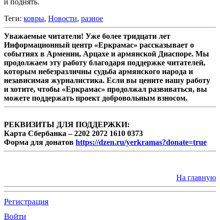
и поднять.
Теги:
ковры
,
Новости
,
разное
Уважаемые читатели! Уже более тридцати лет
Информационный центр «Еркрамас» рассказывает о
событиях в Армении, Арцахе и армянской Диаспоре. Мы
продолжаем эту работу благодаря поддержке читателей,
которым небезразличны судьба армянского народа и
независимая журналистика. Если вы цените нашу работу
и хотите, чтобы «Еркрамас» продолжал развиваться, вы
можете поддержать проект добровольным взносом.
РЕКВИЗИТЫ ДЛЯ ПОДДЕРЖКИ:
Карта Сбербанка – 2202 2072 1610 0373
Форма для донатов
https://dzen.ru/yerkramas?donate=true
На главную
Регистрация
Войти