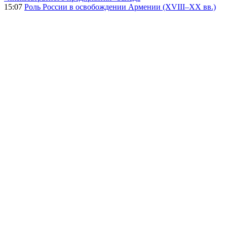
15:07
Роль России в освобождении Армении (XVIII–XX вв.)