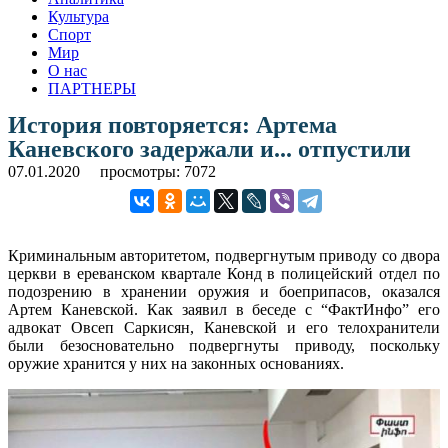
Культура
Спорт
Мир
О нас
ПАРТНЕРЫ
История повторяется: Артема
Каневского задержали и... отпустили
07.01.2020
просмотры: 7072
Криминальным авторитетом, подвергнутым приводу со двора
церкви в ереванском квартале Конд в полицейский отдел по
подозрению в хранении оружия и боеприпасов, оказался
Артем Каневской. Как заявил в беседе с “ФактИнфо” его
адвокат Овсеп Саркисян, Каневской и его телохранители
были безосновательно подвергнуты приводу, поскольку
оружие хранится у них на законных основаниях.