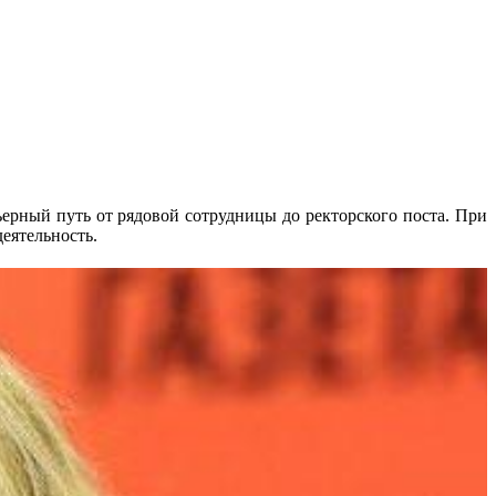
рный путь от рядовой сотрудницы до ректорского поста. При
еятельность.