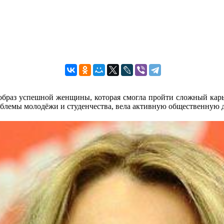
образ успешной женщины, которая смогла пройти сложный карье
роблемы молодёжи и студенчества, вела активную общественную д