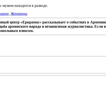
с мужем находится в разводе.
вание
,
Женщины
ный центр «Еркрамас» рассказывает о событиях в Армении,
дьба армянского народа и независимая журналистика. Если в
ровольным взносом.