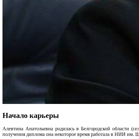
Начало карьеры
Алевтина Анатольевна родилась в Белгородской области (се
получения диплома она некоторое время работала в НИИ им. Ш