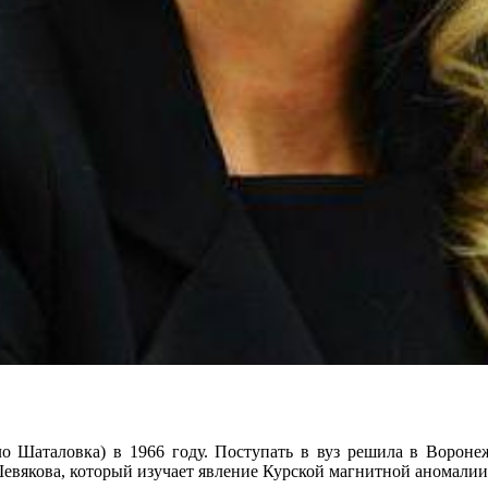
ло Шаталовка) в 1966 году. Поступать в вуз решила в Воронеж
евякова, который изучает явление Курской магнитной аномалии