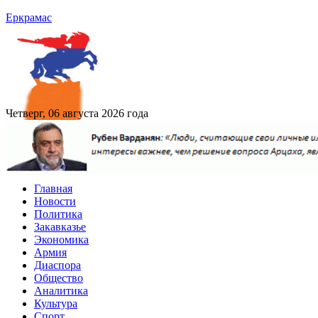
Еркрамас
Четверг, 06 августа 2026 года
Главная
Новости
Политика
Закавказье
Экономика
Армия
Диаспора
Общество
Аналитика
Культура
Спорт