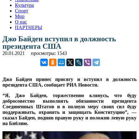
Культура
Спорт
Мир
О нас
ПАРТНЕРЫ
Джо Байден вступил в должность
президента США
20.01.2021
просмотры: 1543
Джо Байден принес присягу и вступил в должность
президента США, сообщает РИА Новости.
“Я, Джо Байден, торжественно клянусь, что буду
добросовестно выполнять обязанности президента
Соединенных Штатов и в полную меру своих сил буду
поддерживать, охранять и защищать Конституцию”, —
сказал Байден, подняв правую руку и положив левую руку
на Библию.