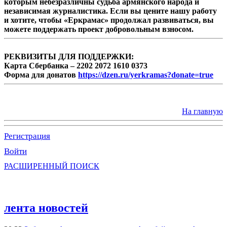
которым небезразличны судьба армянского народа и
независимая журналистика. Если вы цените нашу работу
и хотите, чтобы «Еркрамас» продолжал развиваться, вы
можете поддержать проект добровольным взносом.
РЕКВИЗИТЫ ДЛЯ ПОДДЕРЖКИ:
Карта Сбербанка – 2202 2072 1610 0373
Форма для донатов
https://dzen.ru/yerkramas?donate=true
На главную
Регистрация
Войти
РАСШИРЕННЫЙ ПОИСК
лента новостей