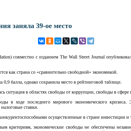
ия заняла 39-ое место
tion) совместно с изданием The Wall Street Journal опублико
ется как страна со «сравнительно свободной» экономикой.
 0,9 балла, однако сохранила место в рейтинговой таблице.
ась ситуация в областях свободы от коррупции, свободы в сфере
оды в ходе последнего мирового экономического кризиса. Э
 налоговые ставки.
 конкурентоспособными осуществленные в стране инвестиции и
ым критериям, экономические свободы не обеспечены независ