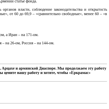
Армении статье фонда.
 органов власти, соблюдение законодательства и открытость
ые», от 60 до 69,9 – «сравнительно свободные», менее 60 – «в
ом, а Иран – на 171-ом.
– на 26-ом, Россия – на 144-ом.
 Арцахе и армянской Диаспоре. Мы продолжаем эту работу
ы цените нашу работу и хотите, чтобы «Еркрамас»