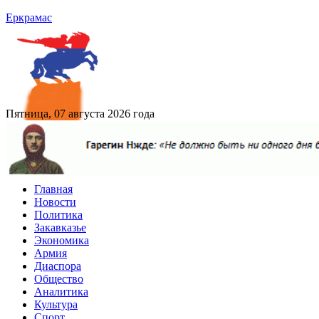
Еркрамас
Пятница, 07 августа 2026 года
Главная
Новости
Политика
Закавказье
Экономика
Армия
Диаспора
Общество
Аналитика
Культура
Спорт