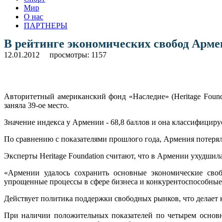
Мир
О нас
ПАРТНЕРЫ
В рейтинге экономических свобод Армен
12.01.2012
просмотры: 1157
Авторитетный американский фонд «Наследие» (Heritage Founda
заняла 39-ое место.
Значение индекса у Армении - 68,8 баллов и она классифициру
По сравнению с показателями прошлого года, Армения потеряла
Эксперты Heritage Foundation считают, что в Армении ухудшил
«Армении удалось сохранить основные экономические своб
упрощенные процессы в сфере бизнеса и конкурентоспособные
Действует политика поддержки свободных рынков, что делает
При наличии положительных показателей по четырем основн