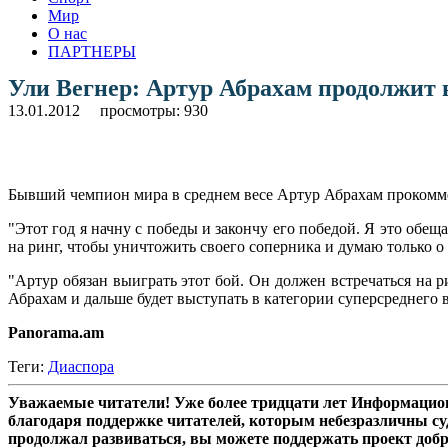
Мир
О нас
ПАРТНЕРЫ
Ули Вегнер: Артур Абрахам продолжит в
13.01.2012
просмотры: 930
Бывший чемпион мира в среднем весе Артур Абрахам прокомме
"Этот год я начну с победы и закончу его победой. Я это обе
на ринг, чтобы уничтожить своего соперника и думаю только о 
"Артур обязан выиграть этот бой. Он должен встречаться на 
Абрахам и дальше будет выступать в категории суперсреднего 
Panorama.am
Теги:
Диаспора
Уважаемые читатели! Уже более тридцати лет Информацион
благодаря поддержке читателей, которым небезразличны су
продолжал развиваться, вы можете поддержать проект доб