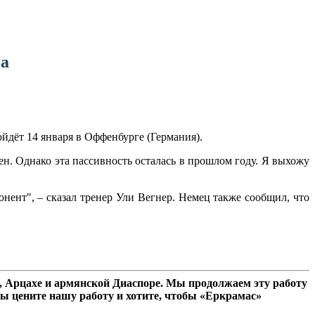
са
дёт 14 января в Оффенбурге (Германия).
ен. Однако эта пассивность осталась в прошлом году. Я выхожу
нент", – сказал тренер Ули Вегнер. Немец также сообщил, что
 Арцахе и армянской Диаспоре. Мы продолжаем эту работу
ы цените нашу работу и хотите, чтобы «Еркрамас»