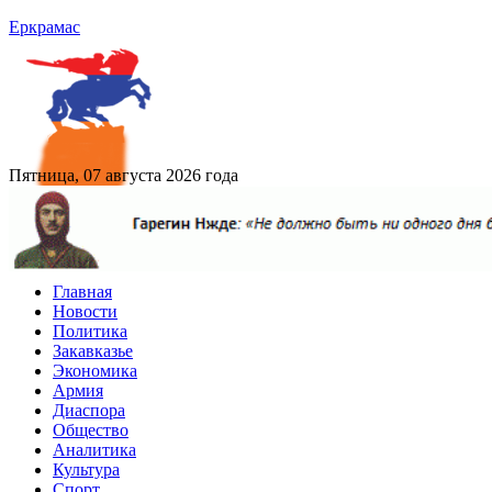
Еркрамас
Пятница, 07 августа 2026 года
Главная
Новости
Политика
Закавказье
Экономика
Армия
Диаспора
Общество
Аналитика
Культура
Спорт