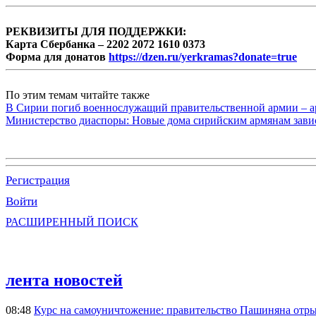
РЕКВИЗИТЫ ДЛЯ ПОДДЕРЖКИ:
Карта Сбербанка – 2202 2072 1610 0373
Форма для донатов
https://dzen.ru/yerkramas?donate=true
По этим темам читайте также
В Сирии погиб военнослужащий правительственной армии – а
Министерство диаспоры: Новые дома сирийским армянам завис
Регистрация
Войти
РАСШИРЕННЫЙ ПОИСК
лента новостей
08:48
Курс на самоуничтожение: правительство Пашиняна отр