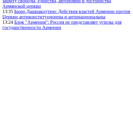
защиту свободы, единства, автономии и достоинства
Армянской церкви
13:35
Бюро Дашнакцутюн: Действия властей Армении против
Церкви антиконституционны и антинациональны
13:24
Блок "Армения": Россия не представляет угрозы для
государственности Армении