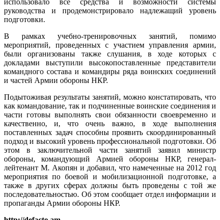
использовало все средства и возможности системы
руководства и продемонстрировало надлежащий уровень
подготовки.
В рамках учебно-тренировочных занятий, помимо
мероприятий, проведенных с участием управления армии,
были организованы также слушания, в ходе которых с
докладами выступили высокопоставленные представители
командного состава и командиры ряда воинских соединений
и частей Армии обороны НКР.
Подытоживая результаты занятий, можно констатировать, что
как командование, так и подчиненные воинские соединения и
части готовы выполнять свои обязанности своевременно и
качественно, и, что очень важно, в ходе выполнения
поставленных задач способны проявить скоординированный
подход и высокий уровень профессиональной подготовки. Об
этом в заключительной части занятий заявил министр
обороны, командующий Армией обороны НКР, генерал-
лейтенант М. Акопян и добавил, что намеченные на 2012 год
мероприятия по боевой и мобилизационной подготовке, а
также в других сферах должны быть проведены с той же
последовательностью. Об этом сообщает отдел информации и
пропаганды Армии обороны НКР.
http://defacto.am