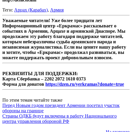
Теги:
Арцах (Карабах)
,
Армия
Уважаемые читатели! Уже более тридцати лет
Информационный центр «Еркрамас» рассказывает о
событиях в Армении, Арцахе и армянской Диаспоре. Мы
продолжаем эту работу благодаря поддержке читателей,
которым небезразличны судьба армянского народа и
независимая журналистика. Если вы цените нашу работу
и хотите, чтобы «Еркрамас» продолжал развиваться, вы
можете поддержать проект добровольным взносом.
РЕКВИЗИТЫ ДЛЯ ПОДДЕРЖКИ:
Карта Сбербанка – 2202 2072 1610 0373
Форма для донатов
https://dzen.ru/yerkramas?donate=true
По этим темам читайте также
Перед Новым годом президент Армении посетил участок
обороны на границе
Страны ОДКБ будут включены в работу Национального
центра управления обороной РФ
На главную