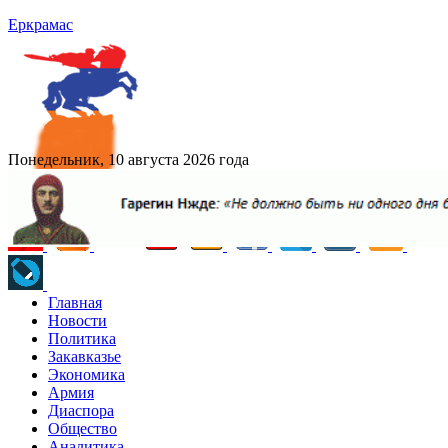
Еркрамас
Понедельник, 10 августа 2026 года
Главная
Новости
Политика
Закавказье
Экономика
Армия
Диаспора
Общество
Аналитика