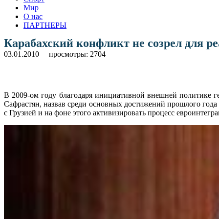
Мир
О нас
ПАРТНЕРЫ
Карабахский конфликт не созрел для р
03.01.2010
просмотры: 2704
В 2009-ом году благодаря инициативной внешней политике г
Сафрастян, назвав среди основных достижений прошлого года 
с Грузией и на фоне этого активизировать процесс евроинтегра