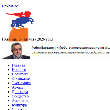
Еркрамас
Пятница, 07 августа 2026 года
Главная
Новости
Политика
Закавказье
Экономика
Армия
Диаспора
Общество
Аналитика
Культура
Спорт