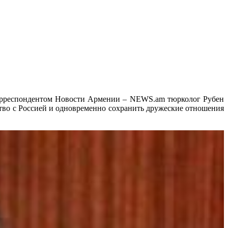
 корреспондентом Новости Армении – NEWS.am тюрколог Рубен
ство с Россией и одновременно сохранить дружеские отношения