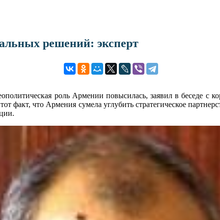
еальных решений: эксперт
еополитическая роль Армении повысилась, заявил в беседе с
тот факт, что Армения сумела углубить стратегическое партнер
ции.