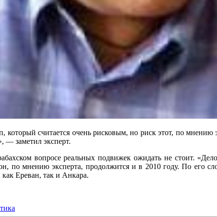
, который считается очень рисковым, но риск этот, по мнению 
, — заметил эксперт.
рабахском вопросе реальных подвижек ожидать не стоит. «Дело
о он, по мнению эксперта, продолжится и в 2010 году. По его 
как Ереван, так и Анкара.
тика