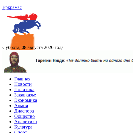
Еркрамас
Суббота, 08 августа 2026 года
Главная
Новости
Политика
Закавказье
Экономика
Армия
Диаспора
Общество
Аналитика
Культура
Спорт