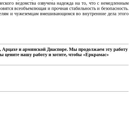
ского ведомства озвучена надежда на то, что с немедленным
вятся всеобъемлющая и прочная стабильность и безопасность.
телям и чужеземцам вмешивающимся во внутренние дела этого
 Арцахе и армянской Диаспоре. Мы продолжаем эту работу
ы цените нашу работу и хотите, чтобы «Еркрамас»