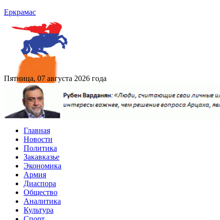
Еркрамас
Пятница, 07 августа 2026 года
Главная
Новости
Политика
Закавказье
Экономика
Армия
Диаспора
Общество
Аналитика
Культура
Спорт