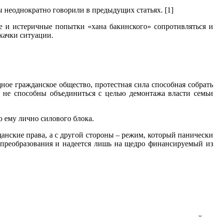
 неоднократно говорили в предыдущих статьях. [1]
 и истеричные попытки «хана бакинского» сопротивляться и
качки ситуации.
щное гражданское общество, протестная сила способная собрать
и не способны объединиться с целью демонтажа власти семьи
о ему лично силового блока.
данские права, а с другой стороны – режим, который панически
 преобразования и надеется лишь на щедро финансируемый из