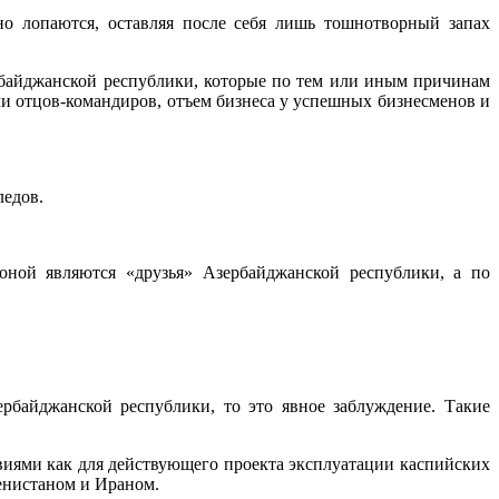
но лопаются, оставляя после себя лишь тошнотворный запах
байджанской республики, которые по тем или иным причинам
и отцов-командиров, отъем бизнеса у успешных бизнесменов и
ледов.
роной являются «друзья» Азербайджанской республики, а по
рбайджанской республики, то это явное заблуждение. Такие
твиями как для действующего проекта эксплуатации каспийских
енистаном и Ираном.