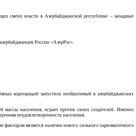
ящих смену власти в Азербайджанской республике – западные
азербайджанцев России «АзерРос».
фтяных корпораций запустила необратимый в азербайджанских
й массы населения, играет против своих создателей. Именно
тренняя неудовлетворенность населения.
м фактором является наличие нового сильного харизматичного