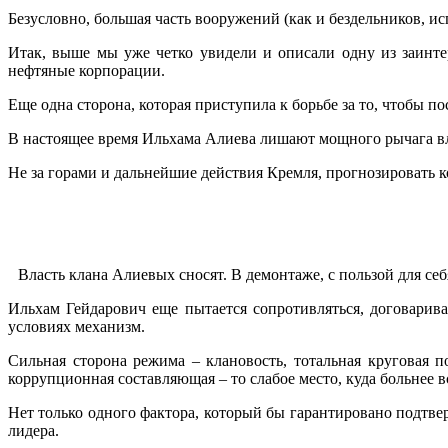
Безусловно, большая часть вооружений (как и бездельников, ис
Итак, выше мы уже четко увидели и описали одну из заинте
нефтяные корпорации.
Еще одна сторона, которая приступила к борьбе за то, чтобы п
В настоящее время Ильхама Алиева лишают мощного рычага вл
Не за горами и дальнейшие действия Кремля, прогнозировать к
.
Власть клана Алиевых сносят. В демонтаже, с пользой для се
Ильхам Гейдарович еще пытается сопротивляться, договарив
условиях механизм.
Сильная сторона режима – клановость, тотальная круговая 
коррупционная составляющая – то слабое место, куда больнее 
Нет только одного фактора, который бы гарантировано подтв
лидера.