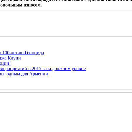
ровольным взносом.
ю 100-летию Геноцида
рджа Клуни
рции!
мероприятий в 2015 г. на должном уровне
 выгодным для Армении