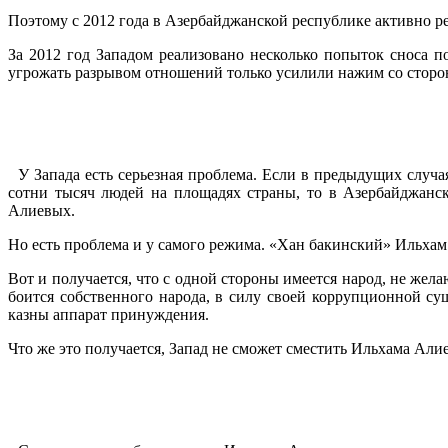
Поэтому с 2012 года в Азербайджанской республике активно р
За 2012 год Западом реализовано несколько попыток сноса
угрожать разрывом отношений только усилили нажим со сторон
.
У Запада есть серьезная проблема. Если в предыдущих случа
сотни тысяч людей на площадях страны, то в Азербайджанск
Алиевых.
Но есть проблема и у самого режима. «Хан бакинский» Ильхам 
Вот и получается, что с одной стороны имеется народ, не жел
боится собственного народа, в силу своей коррупционной с
казны аппарат принуждения.
Что же это получается, Запад не сможет сместить Ильхама Али
/