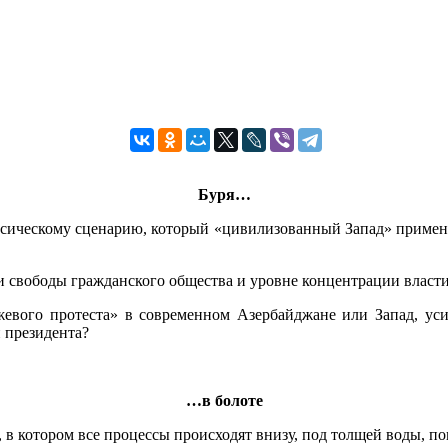
Буря…
сическому сценарию, который «цивилизованный Запад» применял
 свободы гражданского общества и уровне концентрации власти 
жевого протеста» в современном Азербайджане или Запад, ус
 президента?
…в болоте
 в котором все процессы происходят внизу, под толщей воды, по