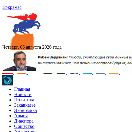
Еркрамас
Четверг, 06 августа 2026 года
Главная
Новости
Политика
Закавказье
Экономика
Армия
Диаспора
Общество
Аналитика