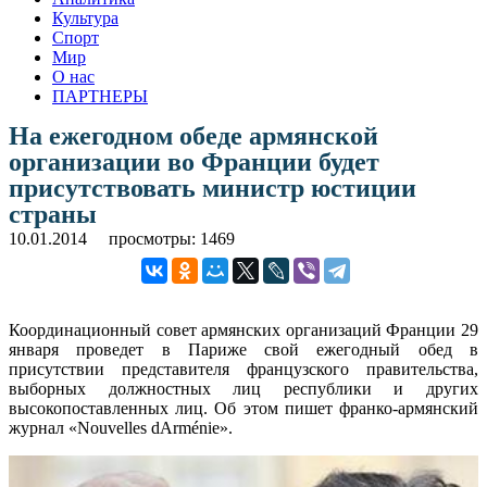
Культура
Спорт
Мир
О нас
ПАРТНЕРЫ
На ежегодном обеде армянской
организации во Франции будет
присутствовать министр юстиции
страны
10.01.2014
просмотры: 1469
Координационный совет армянских организаций Франции 29
января проведет в Париже свой ежегодный обед в
присутствии представителя французского правительства,
выборных должностных лиц республики и других
высокопоставленных лиц. Об этом пишет франко-армянский
журнал «Nouvelles dArménie».