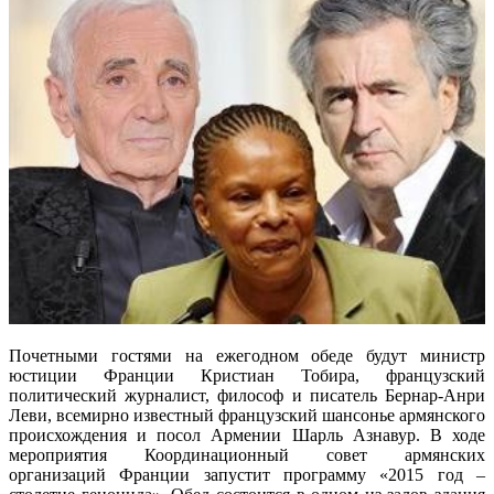
Почетными гостями на ежегодном обеде будут министр
юстиции Франции Кристиан Тобира, французский
политический журналист, философ и писатель Бернар-Анри
Леви, всемирно известный французский шансонье армянского
происхождения и посол Армении Шарль Азнавур. В ходе
мероприятия Координационный совет армянских
организаций Франции запустит программу «2015 год –