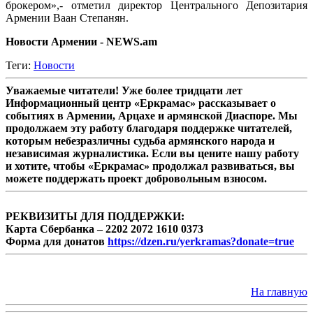
брокером»,- отметил директор Центрального Депозитария
Армении Ваан Степанян.
Новости Армении - NEWS.am
Теги:
Новости
Уважаемые читатели! Уже более тридцати лет
Информационный центр «Еркрамас» рассказывает о
событиях в Армении, Арцахе и армянской Диаспоре. Мы
продолжаем эту работу благодаря поддержке читателей,
которым небезразличны судьба армянского народа и
независимая журналистика. Если вы цените нашу работу
и хотите, чтобы «Еркрамас» продолжал развиваться, вы
можете поддержать проект добровольным взносом.
РЕКВИЗИТЫ ДЛЯ ПОДДЕРЖКИ:
Карта Сбербанка – 2202 2072 1610 0373
Форма для донатов
https://dzen.ru/yerkramas?donate=true
На главную