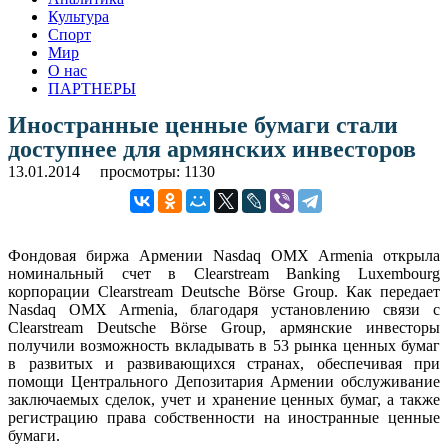
Культура
Спорт
Мир
О нас
ПАРТНЕРЫ
Иностранные ценные бумаги стали
доступнее для армянских инвесторов
13.01.2014
просмотры: 1130
Фондовая биржа Армении Nasdaq OMX Armenia открыла
номинальный счет в Clearstream Banking Luxembourg
корпорации Clearstream Deutsche Börse Group. Как передает
Nasdaq OMX Armenia, благодаря установлению связи с
Clearstream Deutsche Börse Group, армянские инвесторы
получили возможность вкладывать в 53 рынка ценных бумаг
в развитых и развивающихся странах, обеспечивая при
помощи Центрального Депозитария Армении обслуживание
заключаемых сделок, учет и хранение ценных бумаг, а также
регистрацию права собственности на иностранные ценные
бумаги.