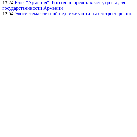
13:24
Блок "Армения": Россия не представляет угрозы для
государственности Армении
12:54
Экосистема элитной недвижимости: как устроен рынок