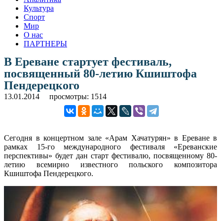
Культура
Спорт
Мир
О нас
ПАРТНЕРЫ
В Ереване стартует фестиваль,
посвященный 80-летию Кшиштофа
Пендерецкого
13.01.2014
просмотры: 1514
Сегодня в концертном зале «Арам Хачатурян» в Ереване в
рамках 15-го международного фестиваля «Ереванские
перспективы» будет дан старт фестивалю, посвященному 80-
летию всемирно известного польского композитора
Кшиштофа Пендерецкого.