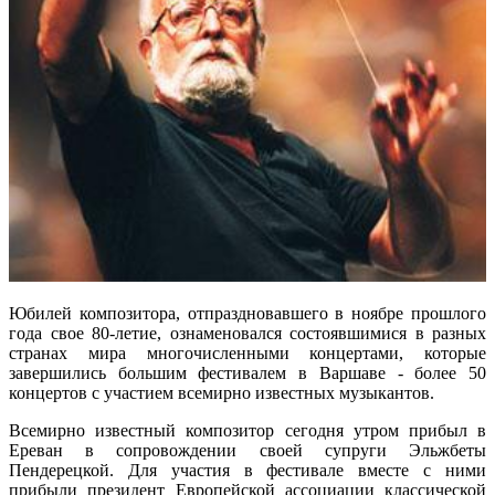
Юбилей композитора, отпраздновавшего в ноябре прошлого
года свое 80-летие, ознаменовался состоявшимися в разных
странах мира многочисленными концертами, которые
завершились большим фестивалем в Варшаве - более 50
концертов с участием всемирно известных музыкантов.
Всемирно известный композитор сегодня утром прибыл в
Ереван в сопровождении своей супруги Эльжбеты
Пендерецкой. Для участия в фестивале вместе с ними
прибыли президент Европейской ассоциации классической