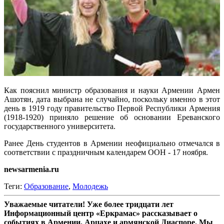
Как пояснил министр образования и науки Армении Армен
Ашотян, дата выбрана не случайно, поскольку именно в этот
день в 1919 году правительство Первой Республики Армения
(1918-1920) приняло решение об основании Ереванского
государственного университета.
Ранее День студентов в Армении неофициально отмечался в
соответствии с праздничным календарем ООН - 17 ноября.
newsarmenia.ru
Теги:
Образование
,
Молодежь
Уважаемые читатели! Уже более тридцати лет
Информационный центр «Еркрамас» рассказывает о
событиях в Армении, Арцахе и армянской Диаспоре. Мы