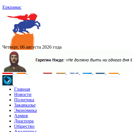
Еркрамас
Четверг, 06 августа 2026 года
Главная
Новости
Политика
Закавказье
Экономика
Армия
Диаспора
Общество
Аналитика