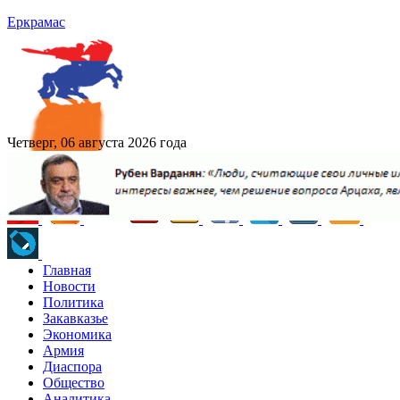
Еркрамас
Четверг, 06 августа 2026 года
Главная
Новости
Политика
Закавказье
Экономика
Армия
Диаспора
Общество
Аналитика