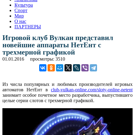
Культура
Спорт
Мир
О нас
ПАРТНЕРЫ
Игровой клуб Вулкан представил
новейшие аппараты НетЕнт с
трехмерной графикой
01.01.2016
просмотры: 3510
Из числа популярных и любимых производителей игровых
автоматов НетЕнт в
club-vulkan-online.com/sloty-online-netent
занимает особое почетное место разработчика, выпустившего
целые серии слотов с трехмерной графикой.