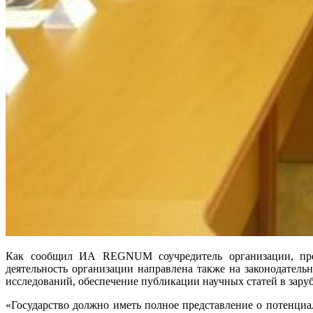
Как сообщил ИА REGNUM соучредитель организации, препо
деятельность организации направлена также на законодател
исследований, обеспечение публикации научных статей в заруб
«Государство должно иметь полное представление о потенци