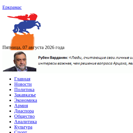
Еркрамас
Пятница, 07 августа 2026 года
Главная
Новости
Политика
Закавказье
Экономика
Армия
Диаспора
Общество
Аналитика
Культура
Спорт