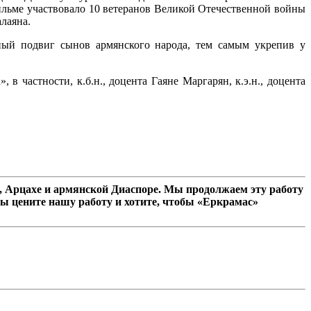
ильме участвовало 10 ветеранов Великой Отечественной войны
лаяна.
вный подвиг сынов армянского народа, тем самым укрепив у
частности, к.б.н., доцента Гаяне Маргарян, к.э.н., доцента
 Арцахе и армянской Диаспоре. Мы продолжаем эту работу
ы цените нашу работу и хотите, чтобы «Еркрамас»