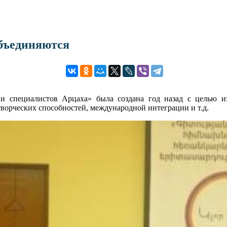
бъединяются
и специалистов Арцаха» была создана год назад с целью 
творческих способностей, международной интеграции и т.д.