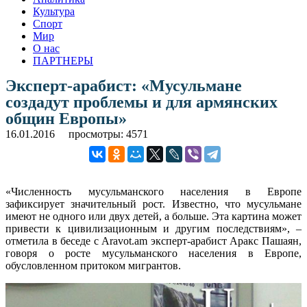
Культура
Спорт
Мир
О нас
ПАРТНЕРЫ
Эксперт-арабист: «Мусульмане
создадут проблемы и для армянских
общин Европы»
16.01.2016
просмотры: 4571
«Численность мусульманского населения в Европе
зафиксирует значительный рост. Известно, что мусульмане
имеют не одного или двух детей, а больше. Эта картина может
привести к цивилизационным и другим последствиям», –
отметила в беседе с Aravot.am эксперт-арабист Аракс Пашаян,
говоря о росте мусульманского населения в Европе,
обусловленном притоком мигрантов.