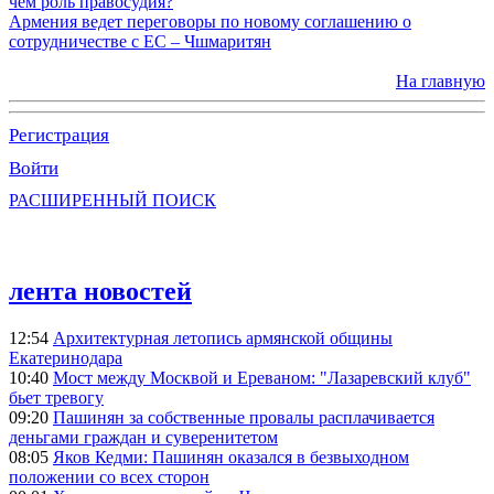
чем роль правосудия?
Армения ведет переговоры по новому соглашению о
сотрудничестве с ЕС – Чшмаритян
На главную
Регистрация
Войти
РАСШИРЕННЫЙ ПОИСК
лента новостей
12:54
Архитектурная летопись армянской общины
Екатеринодара
10:40
Мост между Москвой и Ереваном: "Лазаревский клуб"
бьет тревогу
09:20
Пашинян за собственные провалы расплачивается
деньгами граждан и суверенитетом
08:05
Яков Кедми: Пашинян оказался в безвыходном
положении со всех сторон