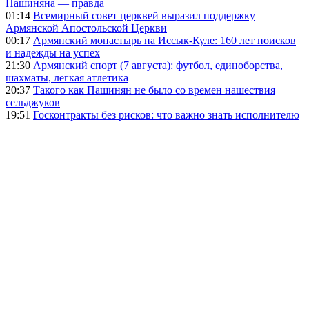
Пашиняна — правда
01:14
Всемирный совет церквей выразил поддержку
Армянской Апостольской Церкви
00:17
Армянский монастырь на Иссык-Куле: 160 лет поисков
и надежды на успех
21:30
Армянский спорт (7 августа): футбол, единоборства,
шахматы, легкая атлетика
20:37
Такого как Пашинян не было со времен нашествия
сельджуков
19:51
Госконтракты без рисков: что важно знать исполнителю