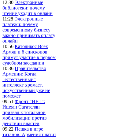
12:30
Электронные
библиотеки: почему
чтение уходит в онлайн
11:28
Электронные
платежи: почему
современному бизнесу
важно принимать оплату
онлайн
10:56
Католикос Всех
Армян и 6 епископов
примут участие в первом
судебном заседании
10:36
Правительство
Армении: Когда
"естественный"
интеллект хромает,
искусственный уже не
поможет
09:51
Фронт "НЕТ":
Ишхан Сагателян
призвал к тотальной
мобилизации против
действий властей
09:22
Пешка в игре
титанов: Армения платит