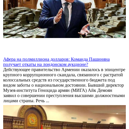
Афера на полмиллиона долларов: Команда Пашиняна
получает откаты на лондонском аукционе?
Действующее правительство Армении оказалось в эпицентре
крупного коррупционного скандала, связанного с растратой
колоссальных средств из государственного бюджета под
видом заботы о национальном достоянии. Бывший директор
Музея-института Геноцида армян (МИГА) Айк Демоян
заявил о совершении преступления высшими должностными
лицами страны. Речь ...