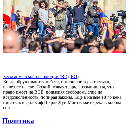
Бесы армянской революции (ВИДЕО)
Когда обрушиваются небеса, и прошлое теряет смысл,
вылезает на свет Божий всякая тварь, возомнившая, что
право имеет на ВСЁ, подменяя свободомыслие на
вседозволенность, попирая законы. Еще в начале 18-го века
писатель и философ Шарль Луи Монтескье изрек: «свобода –
есть ...
Политика