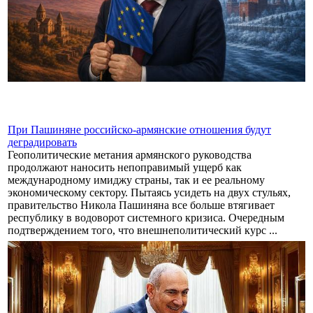
При Пашиняне российско-армянские отношения будут
деградировать
Геополитические метания армянского руководства
продолжают наносить непоправимый ущерб как
международному имиджу страны, так и ее реальному
экономическому сектору. Пытаясь усидеть на двух стульях,
правительство Никола Пашиняна все больше втягивает
республику в водоворот системного кризиса. Очередным
подтверждением того, что внешнеполитический курс ...