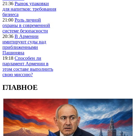
21:36
Рынок упаковки
для напитков: требования
бизнеса
21:00
Роль личной
охраны в современной
системе безопасности
20:36
В Армении
имитируют суды над
приближенными
Пашиняна
19:18
Способен ли
парламент Армении в
этом составе выполнить
свою миссию?
ГЛАВНОЕ