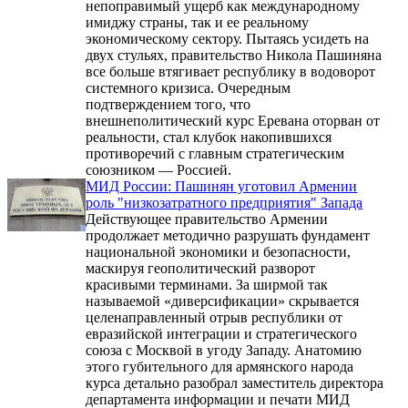
непоправимый ущерб как международному
имиджу страны, так и ее реальному
экономическому сектору. Пытаясь усидеть на
двух стульях, правительство Никола Пашиняна
все больше втягивает республику в водоворот
системного кризиса. Очередным
подтверждением того, что
внешнеполитический курс Еревана оторван от
реальности, стал клубок накопившихся
противоречий с главным стратегическим
союзником — Россией.
МИД России: Пашинян уготовил Армении
роль "низкозатратного предприятия" Запада
Действующее правительство Армении
продолжает методично разрушать фундамент
национальной экономики и безопасности,
маскируя геополитический разворот
красивыми терминами. За ширмой так
называемой «диверсификации» скрывается
целенаправленный отрыв республики от
евразийской интеграции и стратегического
союза с Москвой в угоду Западу. Анатомию
этого губительного для армянского народа
курса детально разобрал заместитель директора
департамента информации и печати МИД