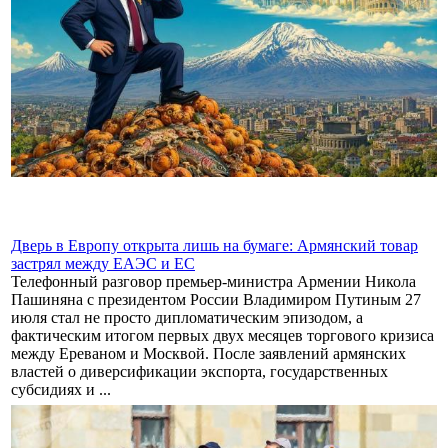
Дверь в Европу открыта лишь на бумаге: Армянский товар
застрял между ЕАЭС и ЕС
Телефонный разговор премьер-министра Армении Никола
Пашиняна с президентом России Владимиром Путиным 27
июля стал не просто дипломатическим эпизодом, а
фактическим итогом первых двух месяцев торгового кризиса
между Ереваном и Москвой. После заявлений армянских
властей о диверсификации экспорта, государственных
субсидиях и ...