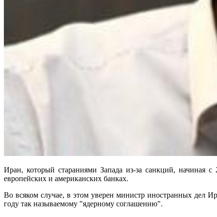
Иран, который стараниями Запада из-за санкций, начиная с
европейских и американских банках.
Во всяком случае, в этом уверен министр иностранных дел И
году так называемому "ядерному соглашению".