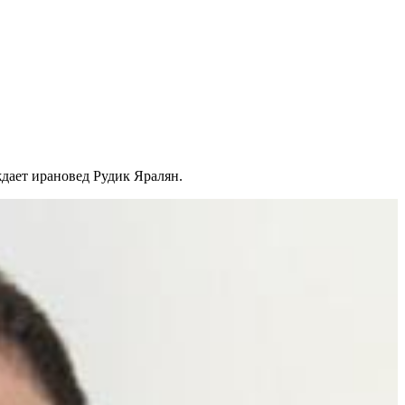
дает ирановед Рудик Яралян.