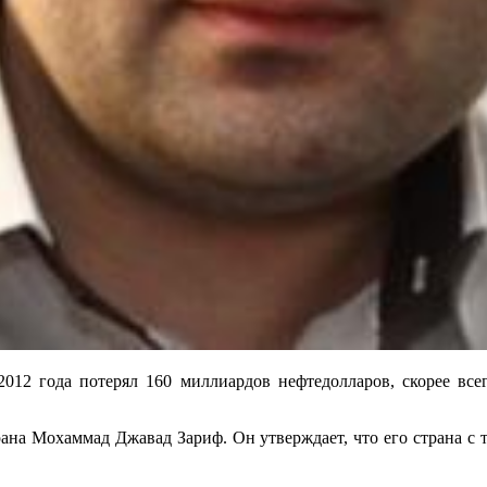
 2012 года потерял 160 миллиардов нефтедолларов, скорее вс
рана Мохаммад Джавад Зариф. Он утверждает, что его страна с