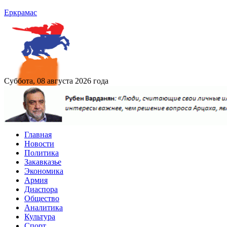
Еркрамас
Суббота, 08 августа 2026 года
Главная
Новости
Политика
Закавказье
Экономика
Армия
Диаспора
Общество
Аналитика
Культура
Спорт