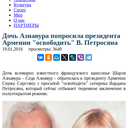
Культура
Спорт
Мир
О нас
ПАРТНЕРЫ
Дочь Азнавура попросила президента
Армении "освободить" В. Петросяна
19.01.2016
просмотры: 3649
Дочь всемирно известного французского шансонье Шарля
Азнавура – Седа Азнавур – обратилась к президенту Армении
Сержу Саргсяну с просьбой "освободить" сатирика Вардана
Петросяна, который сейчас отбывает тюремное заключение в
полуоткрытом режиме.