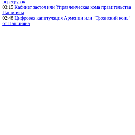
перегрузок
03:15
Кабинет застоя или Управленческая кома правительства
Пашиняна
02:48
Цифровая капитуляция Армении или "Троянский конь"
от Пашиняна