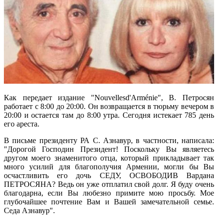
Как передает издание "Nouvellesd'Arménie", В. Петросян
работает с 8:00 до 20:00. Он возвращается в тюрьму вечером в
20:00 и остается там до 8:00 утра. Сегодня истекает 785 день
его ареста.
В письме президенту РА С. Азнавур, в частности, написала:
"Дорогой Господин Президент! Поскольку Вы являетесь
другом моего знаменитого отца, который прикладывает так
много усилий для благополучия Армении, могли бы Вы
осчастливить его дочь СЕДУ, ОСВОБОДИВ Вардана
ПЕТРОСЯНА? Ведь он уже отплатил свой долг. Я буду очень
благодарна, если Вы любезно примите мою просьбу. Мое
глубочайшее почтение Вам и Вашей замечательной семье.
Седа Азнавур".