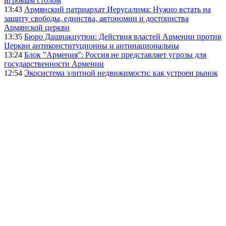
игровым столом
13:43
Армянский патриархат Иерусалима: Нужно встать на
защиту свободы, единства, автономии и достоинства
Армянской церкви
13:35
Бюро Дашнакцутюн: Действия властей Армении против
Церкви антиконституционны и антинациональны
13:24
Блок "Армения": Россия не представляет угрозы для
государственности Армении
12:54
Экосистема элитной недвижимости: как устроен рынок