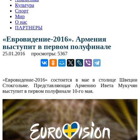
Культура
Спорт
Мир
О нас
ПАРТНЕРЫ
«Евровидение-2016». Армения
выступит в первом полуфинале
25.01.2016
просмотры: 5367
«Евровидение-2016» состоится в мае в столице Швеции
Стокгольме. Представляющая Армению Ивета Мукучян
выступит в первом полуфинале 10-го мая.