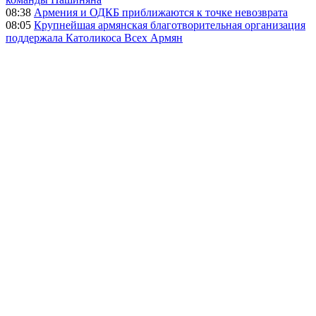
08:38
Армения и ОДКБ приближаются к точке невозврата
08:05
Крупнейшая армянская благотворительная организация
поддержала Католикоса Всех Армян