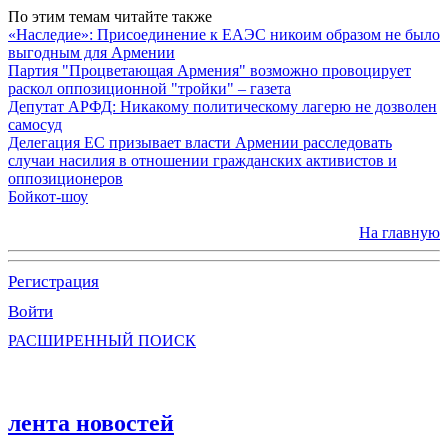
По этим темам читайте также
«Наследие»: Присоединение к ЕАЭС никоим образом не было
выгодным для Армении
Партия "Процветающая Армения" возможно провоцирует
раскол оппозиционной "тройки" – газета
Депутат АРФД: Никакому политическому лагерю не дозволен
самосуд
Делегация ЕС призывает власти Армении расследовать
случаи насилия в отношении гражданских активистов и
оппозиционеров
Бойкот-шоу
На главную
Регистрация
Войти
РАСШИРЕННЫЙ ПОИСК
лента новостей