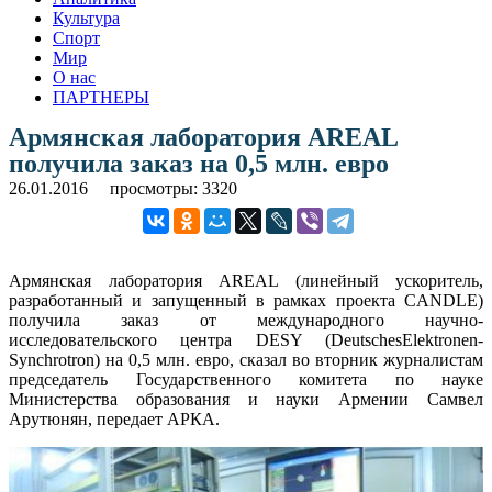
Культура
Спорт
Мир
О нас
ПАРТНЕРЫ
Армянская лаборатория AREAL
получила заказ на 0,5 млн. евро
26.01.2016
просмотры: 3320
Армянская лаборатория AREAL (линейный ускоритель,
разработанный и запущенный в рамках проекта CANDLE)
получила заказ от международного научно-
исследовательского центра DESY (DeutschesElektronen-
Synchrotron) на 0,5 млн. евро, сказал во вторник журналистам
председатель Государственного комитета по науке
Министерства образования и науки Армении Самвел
Арутюнян, передает АРКА.