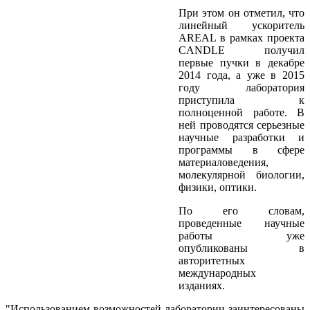
При этом он отметил, что
линейный ускоритель
AREAL в рамках проекта
CANDLE получил
первые пучки в декабре
2014 года, а уже в 2015
году лаборатория
приступила к
полноценной работе. В
ней проводятся серьезные
научные разработки и
программы в сфере
материаловедения,
молекулярной биологии,
физики, оптики.
По его словам,
проведенные научные
работы уже
опубликованы в
авторитетных
международных
изданиях.
"Использованием возможностей лаборатории заинтересованы