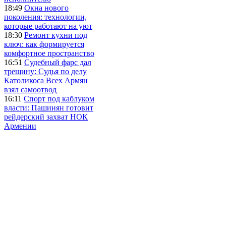
18:49
Окна нового
поколения: технологии,
которые работают на уют
18:30
Ремонт кухни под
ключ: как формируется
комфортное пространство
16:51
Судебный фарс дал
трещину: Судья по делу
Католикоса Всех Армян
взял самоотвод
16:11
Спорт под каблуком
власти: Пашинян готовит
рейдерский захват НОК
Армении