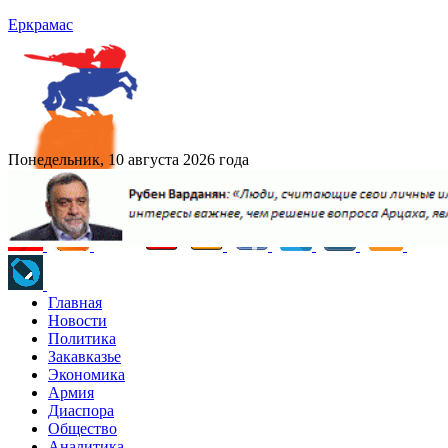
Еркрамас
Понедельник, 10 августа 2026 года
Главная
Новости
Политика
Закавказье
Экономика
Армия
Диаспора
Общество
Аналитика