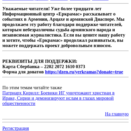
Уважаемые читатели! Уже более тридцати лет
Информационный центр «Еркрамас» рассказывает о
событиях в Армении, Арцахе и армянской Диаспоре. Мы
продолжаем эту работу благодаря поддержке читателей,
которым небезразличны судьба армянского народа и
независимая журналистика. Если вы цените нашу работу
и хотите, чтобы «Еркрамас» продолжал развиваться, вы
можете поддержать проект добровольным взносом.
РЕКВИЗИТЫ ДЛЯ ПОДДЕРЖКИ:
Карта Сбербанка – 2202 2072 1610 0373
Форма для донатов
https://dzen.ru/yerkramas?donate=true
По этим темам читайте также
Патриарх Кирилл: Боевики ИГ уничтожают христиан в
Ираке, Сирии и демонизируют ислам в глазах мировой
общественности
На главную
Регистрация