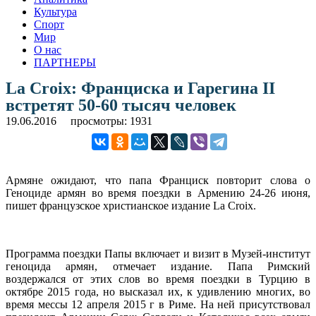
Культура
Спорт
Мир
О нас
ПАРТНЕРЫ
La Croix: Франциска и Гарегина II
встретят 50-60 тысяч человек
19.06.2016
просмотры: 1931
Армяне ожидают, что папа Франциск повторит слова о
Геноциде армян во время поездки в Армению 24-26 июня,
пишет французское христианское издание La Croix.
Программа поездки Папы включает и визит в Музей-институт
геноцида армян, отмечает издание. Папа Римский
воздержался от этих слов во время поездки в Турцию в
октябре 2015 года, но высказал их, к удивлению многих, во
время мессы 12 апреля 2015 г в Риме. На ней присутствовал