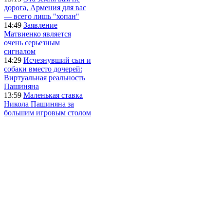
дорога, Армения для вас
— всего лишь "хопан"
14:49
Заявление
Матвиенко является
очень серьезным
сигналом
14:29
Исчезнувший сын и
собаки вместо дочерей:
Виртуальная реальность
Пашиняна
13:59
Маленькая ставка
Никола Пашиняна за
большим игровым столом