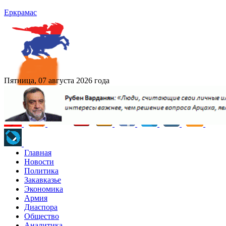
Еркрамас
Пятница, 07 августа 2026 года
Главная
Новости
Политика
Закавказье
Экономика
Армия
Диаспора
Общество
Аналитика