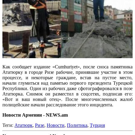
Как сообщает издание «Cumhuriyet», после сноса памятника
Ататюрку в городе Ризе рабочие, принявшие участие в этом
процессе, и некоторые граждане, встав на пустое место,
начали глумиться над памятью первого президента Турецкой
Республики. Один из рабочих даже сфотографировался в позе
Ататюрка. Снимок он разместил в соцсетях, подписав его:
«Вот и ваш новый отец». После многочисленных жалоб
полицейские начали расследование этого инцидента.
Новости Армении - NEWS.am
Теги:
Ататюрк
,
Ризе
,
Новости
,
Политика
,
Турция