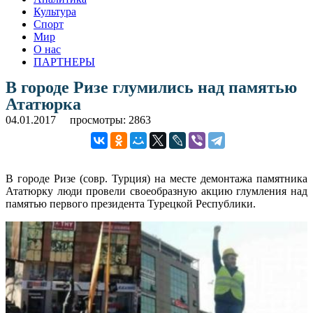
Культура
Спорт
Мир
О нас
ПАРТНЕРЫ
В городе Ризе глумились над памятью
Ататюрка
04.01.2017
просмотры: 2863
В городе Ризе (совр. Турция) на месте демонтажа памятника
Ататюрку люди провели своеобразную акцию глумления над
памятью первого президента Турецкой Республики.