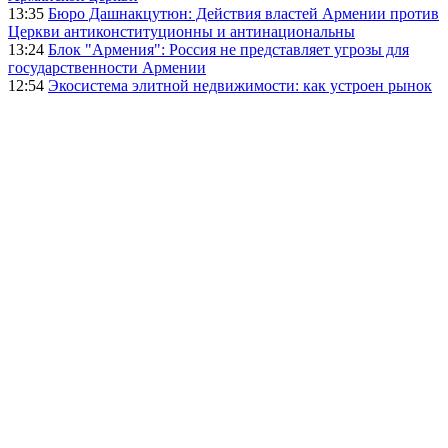
13:35
Бюро Дашнакцутюн: Действия властей Армении против
Церкви антиконституционны и антинациональны
13:24
Блок "Армения": Россия не представляет угрозы для
государственности Армении
12:54
Экосистема элитной недвижимости: как устроен рынок