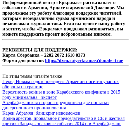
Информационный центр «Еркрамас» рассказывает о
событиях в Армении, Арцахе и армянской Диаспоре. Мы
продолжаем эту работу благодаря поддержке читателей,
которым небезразличны судьба армянского народа и
независимая журналистика. Если вы цените нашу работу
и хотите, чтобы «Еркрамас» продолжал развиваться, вы
можете поддержать проект добровольным взносом.
РЕКВИЗИТЫ ДЛЯ ПОДДЕРЖКИ:
Карта Сбербанка – 2202 2072 1610 0373
Форма для донатов
https://dzen.ru/yerkramas?donate=true
По этим темам читайте также
Перед Новым годом президент Армении посетил участок
обороны на границе
Вероятность войны в зоне Карабахского конфликта в 2015
году минимальна - эксперт
Азербайджанская сторона предприняла две попытки
диверсионного проникновения
Карен Абрамян: блицкриг невозможен
Волна арестов, провальное председательство в СЕ и жесткая
критика Запада - знаковые события 2014 г. в Азербайджане