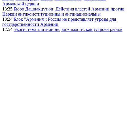
Армянской церкви
13:35
Бюро Дашнакцутюн: Действия властей Армении против
Церкви антиконституционны и антинациональны
13:24
Блок "Армения": Россия не представляет угрозы для
государственности Армении
12:54
Экосистема элитной недвижимости: как устроен рынок