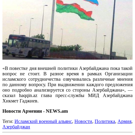
«В повестке дня внешней политики Азербайджана пока такой
вопрос не стоит. В разное время в рамках Организации
исламского сотрудничества озвучивались различные мнения
по данному вопросу. При выдвижении каждого предложения
оно подробно анализируется со стороны Азербайджана», —
сказал haqqin.az глава пресс-службы МИД Азербайджана
Хикмет Гаджиев.
Новости Армении - NEWS.am
Теги:
Исламский военный альянс
,
Новости
,
Политика
,
Армия
,
Азербайджан