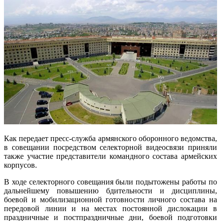
Как передает пресс-служба армянского оборонного ведомства,
в совещании посредством селекторной видеосвязи приняли
также участие представители командного состава армейских
корпусов.
В ходе селекторного совещания были подытожены работы по
дальнейшему повышению бдительности и дисциплины,
боевой и мобилизационной готовности личного состава на
передовой линии и на местах постоянной дислокации в
праздничные и постпраздничные дни, боевой подготовки