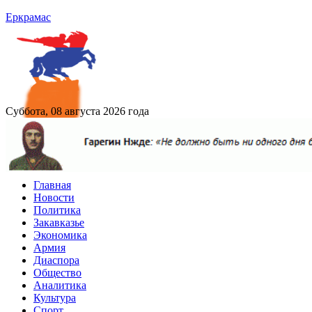
Еркрамас
Суббота, 08 августа 2026 года
Главная
Новости
Политика
Закавказье
Экономика
Армия
Диаспора
Общество
Аналитика
Культура
Спорт