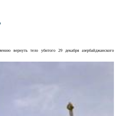
о
ению вернуть тело убитого 29 декабря азербайджанского