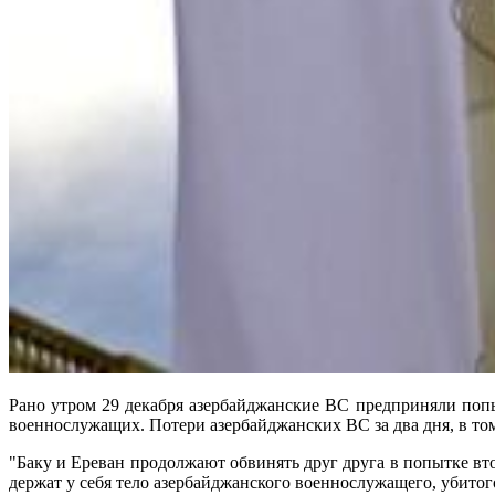
Рано утром 29 декабря азербайджанские ВС предприняли поп
военнослужащих. Потери азербайджанских ВС за два дня, в том
"Баку и Ереван продолжают обвинять друг друга в попытке вт
держат у себя тело азербайджанского военнослужащего, убитого 