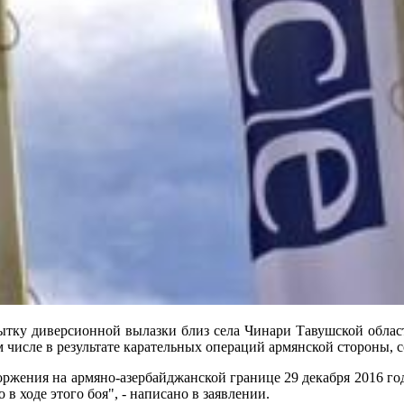
ытку диверсионной вылазки близ села Чинари Тавушской облас
 числе в результате карательных операций армянской стороны, с
оржения на армяно-азербайджанской границе 29 декабря 2016 го
в ходе этого боя", - написано в заявлении.