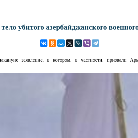
ело убитого азербайджанского военног
кануне заявление, в котором, в частности, призвали Арм