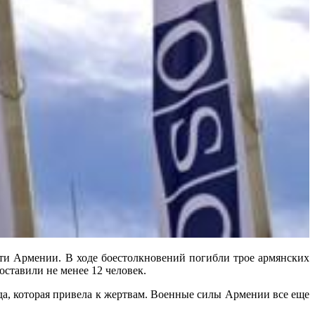
ти Армении. В ходе боестолкновений погибли трое армянских
оставили не менее 12 человек.
да, которая привела к жертвам. Военные силы Армении все еще