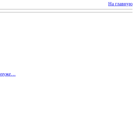
На главную
похуже…