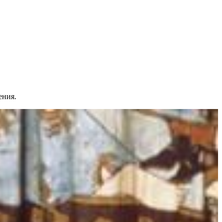
ения.