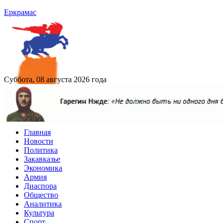
Еркрамас
Суббота, 08 августа 2026 года
Главная
Новости
Политика
Закавказье
Экономика
Армия
Диаспора
Общество
Аналитика
Культура
Спорт