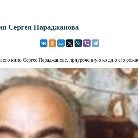
ия Сергея Параджанова
ового кино Сергее Параджанове, приуроченную ко дню его рожд