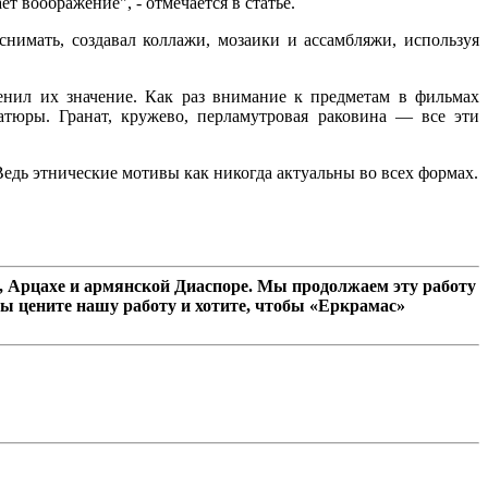
 воображение", - отмечается в статье.
нимать, создавал коллажи, мозаики и ассамбляжи, используя
енил их значение. Как раз внимание к предметам в фильмах
тюры. Гранат, кружево, перламутровая раковина — все эти
Ведь этнические мотивы как никогда актуальны во всех формах.
 Арцахе и армянской Диаспоре. Мы продолжаем эту работу
ы цените нашу работу и хотите, чтобы «Еркрамас»