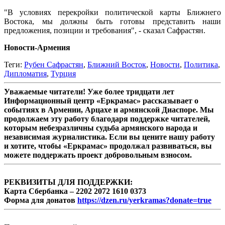
"В условиях перекройки политической карты Ближнего
Востока, мы должны быть готовы представить наши
предложения, позиции и требования", - сказал Сафрастян.
Новости-Армения
Теги:
Рубен Сафрастян
,
Ближний Восток
,
Новости
,
Политика
,
Дипломатия
,
Турция
Уважаемые читатели! Уже более тридцати лет
Информационный центр «Еркрамас» рассказывает о
событиях в Армении, Арцахе и армянской Диаспоре. Мы
продолжаем эту работу благодаря поддержке читателей,
которым небезразличны судьба армянского народа и
независимая журналистика. Если вы цените нашу работу
и хотите, чтобы «Еркрамас» продолжал развиваться, вы
можете поддержать проект добровольным взносом.
РЕКВИЗИТЫ ДЛЯ ПОДДЕРЖКИ:
Карта Сбербанка – 2202 2072 1610 0373
Форма для донатов
https://dzen.ru/yerkramas?donate=true