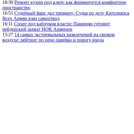
18:30
Ремонт кухни под ключ: как формируется комфортное
пространство
16:51
Судебный фарс дал трещину: Судья по делу Католикоса
Всех Армян взял самоотвод
16:11
Спорт под каблуком власти: Пашинян готовит
рейдерский захват НОК Армении
15:27
14 самых экстремальных развлечений на свежем
воздухе: рейтинг по цене ошибки и порогу входа