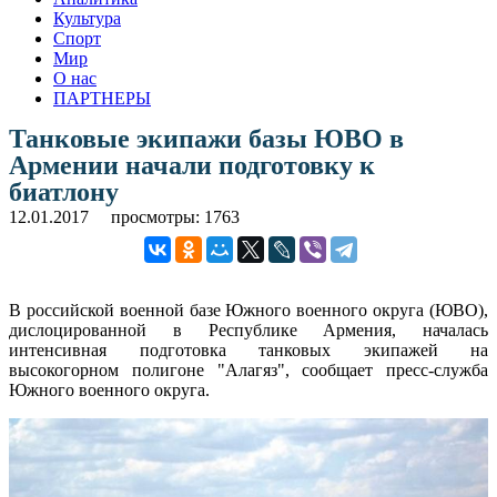
Культура
Спорт
Мир
О нас
ПАРТНЕРЫ
Танковые экипажи базы ЮВО в
Армении начали подготовку к
биатлону
12.01.2017
просмотры: 1763
В российской военной базе Южного военного округа (ЮВО),
дислоцированной в Республике Армения, началась
интенсивная подготовка танковых экипажей на
высокогорном полигоне "Алагяз", сообщает пресс-служба
Южного военного округа.