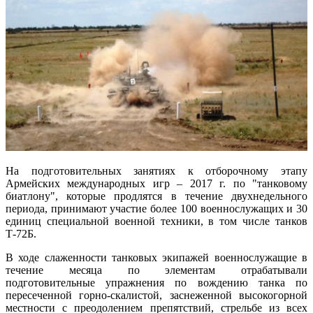
На подготовительных занятиях к отборочному этапу
Армейских международных игр – 2017 г. по "танковому
биатлону", которые продлятся в течение двухнедельного
периода, принимают участие более 100 военнослужащих и 30
единиц специальной военной техники, в том числе танков
Т-72Б.
В ходе слаженности танковых экипажей военнослужащие в
течение месяца по элементам отрабатывали
подготовительные упражнения по вождению танка по
пересеченной горно-скалистой, заснеженной высокогорной
местности с преодолением препятствий, стрельбе из всех