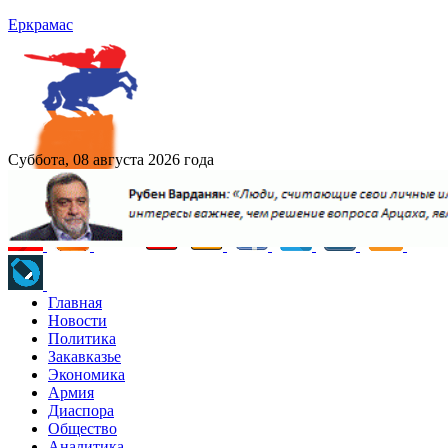
Еркрамас
Суббота, 08 августа 2026 года
Главная
Новости
Политика
Закавказье
Экономика
Армия
Диаспора
Общество
Аналитика