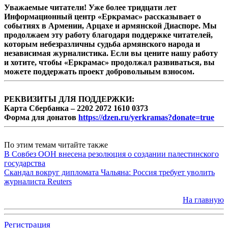
Уважаемые читатели! Уже более тридцати лет
Информационный центр «Еркрамас» рассказывает о
событиях в Армении, Арцахе и армянской Диаспоре. Мы
продолжаем эту работу благодаря поддержке читателей,
которым небезразличны судьба армянского народа и
независимая журналистика. Если вы цените нашу работу
и хотите, чтобы «Еркрамас» продолжал развиваться, вы
можете поддержать проект добровольным взносом.
РЕКВИЗИТЫ ДЛЯ ПОДДЕРЖКИ:
Карта Сбербанка – 2202 2072 1610 0373
Форма для донатов
https://dzen.ru/yerkramas?donate=true
По этим темам читайте также
В Совбез ООН внесена резолюция о создании палестинского
государства
Скандал вокруг дипломата Чальяна: Россия требует уволить
журналиста Reuters
На главную
Регистрация