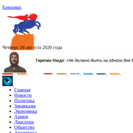
Еркрамас
Четверг, 06 августа 2026 года
Главная
Новости
Политика
Закавказье
Экономика
Армия
Диаспора
Общество
Аналитика